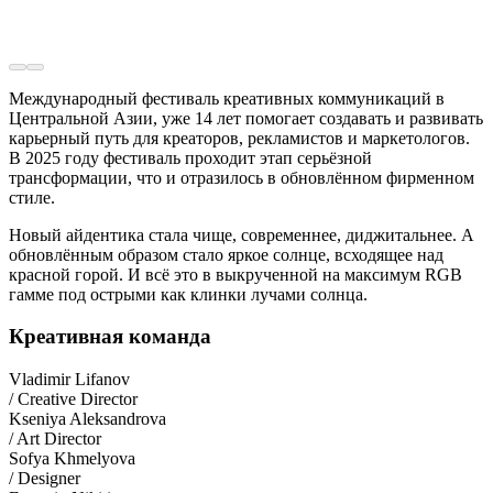
Международный фестиваль креативных коммуникаций в
Центральной Азии, уже 14 лет помогает создавать и развивать
карьерный путь для креаторов, рекламистов и маркетологов.
В 2025 году фестиваль проходит этап серьёзной
трансформации, что и отразилось в обновлённом фирменном
стиле.
Новый айдентика стала чище, современнее, диджитальнее. А
обновлённым образом стало яркое солнце, всходящее над
красной горой. И всё это в выкрученной на максимум RGB
гамме под острыми как клинки лучами солнца.
Креативная команда
Vladimir Lifanov
/ Creative Director
Kseniya Aleksandrova
/ Art Director
Sofya Khmelyova
/ Designer