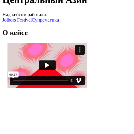
Над кейсом работали:
Jolbors Festival
Супрематика
О кейсе