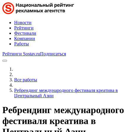
Новости
Рейтинги
Фестивали
Компании
Работы
Рейтинги Sostav.ru
Подписаться
Все работы
Ребрендинг международного фестиваля креатива в
Центральный Азии
Ребрендинг международного
фестиваля креатива в
Центральный Азии