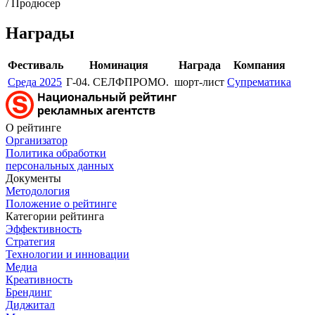
/ Продюсер
Награды
Фестиваль
Номинация
Награда
Компания
Среда 2025
Г-04. СЕЛФПРОМО.
шорт-лист
Супрематика
О рейтинге
Организатор
Политика обработки
персональных данных
Документы
Методология
Положение о рейтинге
Категории рейтинга
Эффективность
Стратегия
Технологии и инновации
Медиа
Креативность
Брендинг
Диджитал