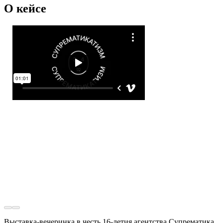
О кейсе
Выставка-вечеринка в честь 16-летия агентства Супрематика,