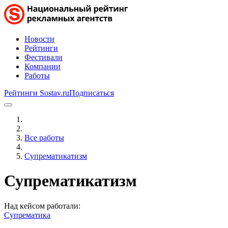
Новости
Рейтинги
Фестивали
Компании
Работы
Рейтинги Sostav.ru
Подписаться
Все работы
Супрематикатизм
Супрематикатизм
Над кейсом работали:
Супрематика