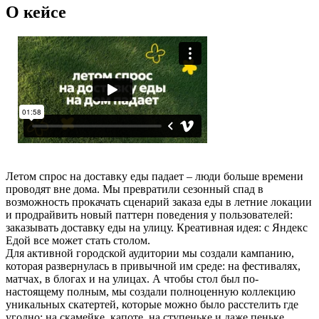
О кейсе
Летом спрос на доставку еды падает – люди больше времени
проводят вне дома. Мы превратили сезонный спад в
возможность прокачать сценарий заказа еды в летние локации
и продрайвить новый паттерн поведения у пользователей:
заказывать доставку еды на улицу. Креативная идея: с Яндекс
Едой все может стать столом.
Для активной городской аудитории мы создали кампанию,
которая развернулась в привычной им среде: на фестивалях,
матчах, в блогах и на улицах. А чтобы стол был по-
настоящему полным, мы создали полноценную коллекцию
уникальных скатертей, которые можно было расстелить где
угодно: на скамейке, капоте, на ступеньке и даже пеньке.