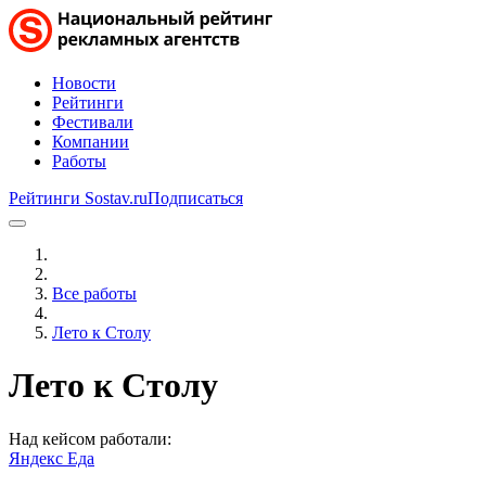
Новости
Рейтинги
Фестивали
Компании
Работы
Рейтинги Sostav.ru
Подписаться
Все работы
Лето к Столу
Лето к Столу
Над кейсом работали:
Яндекс Еда