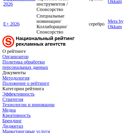
Okkam
2026
инструментов /
Спонсорство
Специальные
номинации/
Mera by
E+ 2026
серебро
Коллаборации/
Okkam
Спонсорство
О рейтинге
Организатор
Политика обработки
персональных данных
Документы
Методология
Положение о рейтинге
Категории рейтинга
Эффективность
Стратегия
Технологии и инновации
Медиа
Креативность
Брендинг
Диджитал
Маркетинговые услуги