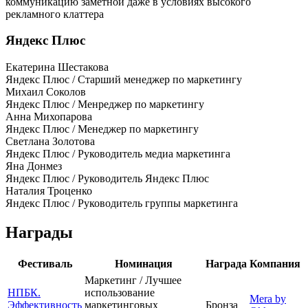
коммуникацию заметной даже в условиях высокого
рекламного клаттера
Яндекс Плюс
Екатерина Шестакова
Яндекс Плюс / Старший менеджер по маркетингу
Михаил Соколов
Яндекс Плюс / Менреджер по маркетингу
Анна Михопарова
Яндекс Плюс / Менеджер по маркетингу
Светлана Золотова
Яндекс Плюс / Руководитель медиа маркетинга
Яна Донмез
Яндекс Плюс / Руководитель Яндекс Плюс
Наталия Троценко
Яндекс Плюс / Руководитель группы маркетинга
Награды
Фестиваль
Номинация
Награда
Компания
Маркетинг / Лучшее
НПБК.
использование
Mera by
Эффективность
маркетинговых
Бронза