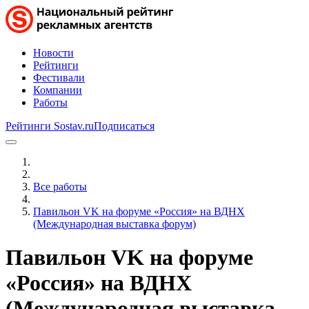
Новости
Рейтинги
Фестивали
Компании
Работы
Рейтинги Sostav.ru
Подписаться
Все работы
Павильон VK на форуме «Россия» на ВДНХ
(Международная выставка форум)
Павильон VK на форуме
«Россия» на ВДНХ
(Международная выставка