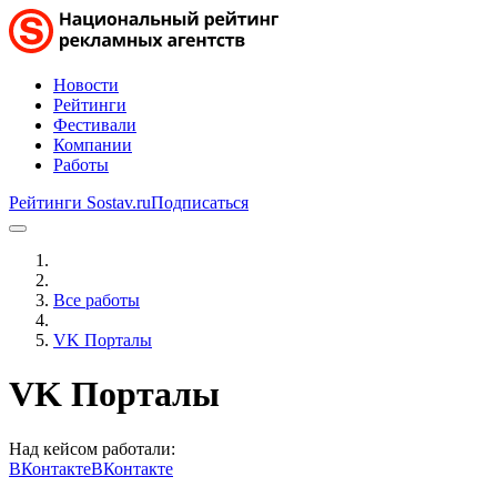
Новости
Рейтинги
Фестивали
Компании
Работы
Рейтинги Sostav.ru
Подписаться
Все работы
VK Порталы
VK Порталы
Над кейсом работали:
ВКонтакте
ВКонтакте