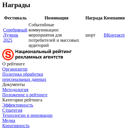
Награды
Фестиваль
Номинация
Награда
Компания
Событийные
Серебряный
коммуникации:
Лучник
мероприятия для
шорт
ВКонтакте
2025
потребителей и массовых
аудиторий
О рейтинге
Организатор
Политика обработки
персональных данных
Документы
Методология
Положение о рейтинге
Категории рейтинга
Эффективность
Стратегия
Технологии и инновации
Медиа
Креативность