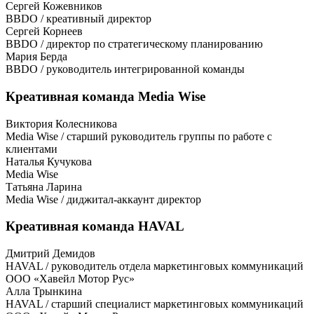
Сергей Кожевников
BBDO / креативный директор
Сергей Корнеев
BBDO / директор по стратегическому планированию
Мария Берда
BBDO / pуководитель интегрированной команды
Креативная команда Media Wise
Виктория Колесникова
Media Wise / cтарший руководитель группы по работе с
клиентами
Наталья Кучукова
Media Wise
Татьяна Ларина
Media Wise / диджитал-аккаунт директор
Креативная команда HAVAL
Дмитрий Демидов
HAVAL / руководитель отдела маркетинговых коммуникаций
ООО «Хавейл Мотор Рус»
Aлла Трынкина
HAVAL / старший специалист маркетинговых коммуникаций