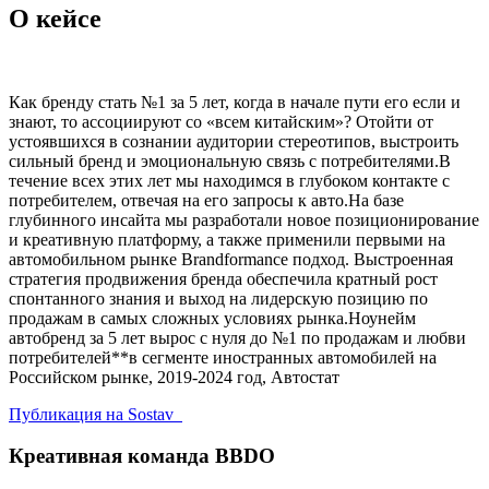
О кейсе
Как бренду стать №1 за 5 лет, когда в начале пути его если и
знают, то ассоциируют со «всем китайским»? Отойти от
устоявшихся в сознании аудитории стереотипов, выстроить
сильный бренд и эмоциональную связь с потребителями.В
течение всех этих лет мы находимся в глубоком контакте с
потребителем, отвечая на его запросы к авто.На базе
глубинного инсайта мы разработали новое позиционирование
и креативную платформу, а также применили первыми на
автомобильном рынке Brandformance подход. Выстроенная
стратегия продвижения бренда обеспечила кратный рост
спонтанного знания и выход на лидерскую позицию по
продажам в самых сложных условиях рынка.Ноунейм
автобренд за 5 лет вырос с нуля до №1 по продажам и любви
потребителей**в сегменте иностранных автомобилей на
Российском рынке, 2019-2024 год, Автостат
Публикация на Sostav
Креативная команда BBDO