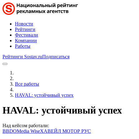
Новости
Рейтинги
Фестивали
Компании
Работы
Рейтинги Sostav.ru
Подписаться
Все работы
HAVAL: устойчивый успех
HAVAL: устойчивый успех
Над кейсом работали:
BBDO
Media Wise
ХАВЕЙЛ МОТОР РУС