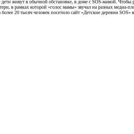
 дети живут в обычной обстановке, в доме с SOS-мамой. Чтобы 
ери, в рамках которой «голос мамы» звучал на разных медиа-п
 более 20 тысяч человек посетило сайт «Детские деревни SOS» вс