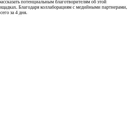
рассказать потенциальным благотворителям об этой
лощадках. Благодаря коллаборациям с медийными партнерами,
его за 4 дня.