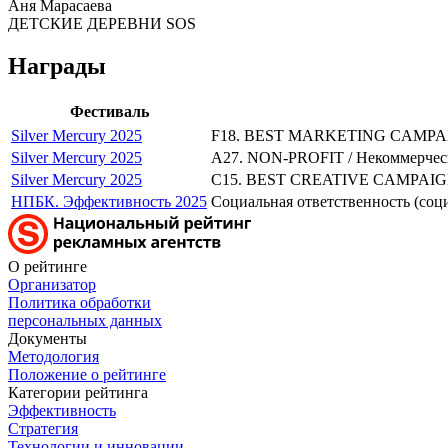
Аня Марасаева
ДЕТСКИЕ ДЕРЕВНИ SOS
Награды
Фестиваль
Silver Mercury 2025
F18. BEST MARKETING CAMPAIGN
Silver Mercury 2025
A27. NON-PROFIT / Некоммерчес
Silver Mercury 2025
C15. BEST CREATIVE CAMPAIGN 
НПБК. Эффективность 2025
Социальная ответственность (со
О рейтинге
Организатор
Политика обработки
персональных данных
Документы
Методология
Положение о рейтинге
Категории рейтинга
Эффективность
Стратегия
Технологии и инновации