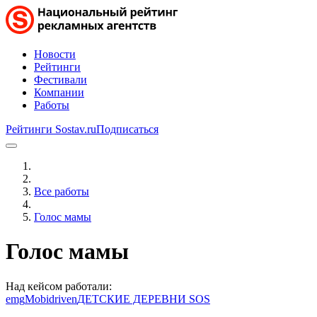
Новости
Рейтинги
Фестивали
Компании
Работы
Рейтинги Sostav.ru
Подписаться
Все работы
Голос мамы
Голос мамы
Над кейсом работали:
emg
Mobidriven
ДЕТСКИЕ ДЕРЕВНИ SOS