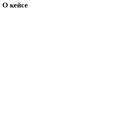
О кейсе