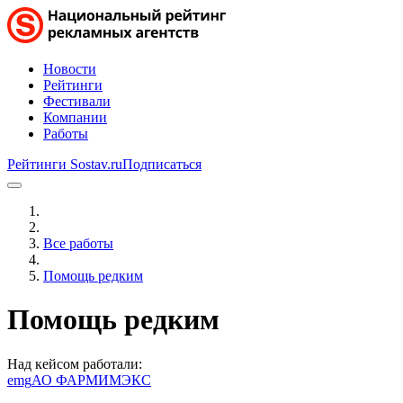
Новости
Рейтинги
Фестивали
Компании
Работы
Рейтинги Sostav.ru
Подписаться
Все работы
Помощь редким
Помощь редким
Над кейсом работали:
emg
АО ФАРМИМЭКС