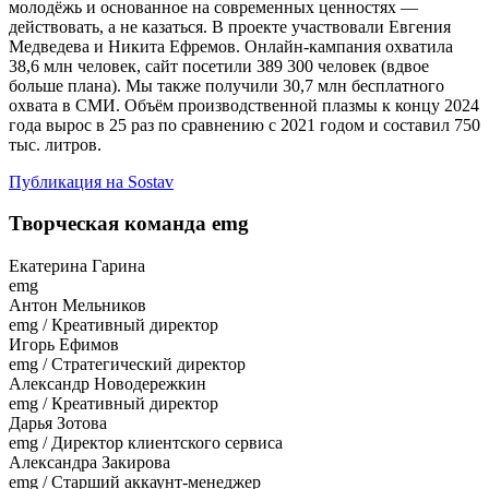
молодёжь и основанное на современных ценностях —
действовать, а не казаться. В проекте участвовали Евгения
Медведева и Никита Ефремов. Онлайн-кампания охватила
38,6 млн человек, сайт посетили 389 300 человек (вдвое
больше плана). Мы также получили 30,7 млн бесплатного
охвата в СМИ. Объём производственной плазмы к концу 2024
года вырос в 25 раз по сравнению с 2021 годом и составил 750
тыс. литров.
Публикация на Sostav
Творческая команда emg
Екатерина Гарина
emg
Антон Мельников
emg / Креативный директор
Игорь Ефимов
emg / Стратегический директор
Александр Новодережкин
emg / Креативный директор
Дарья Зотова
emg / Директор клиентского сервиса
Александра Закирова
emg / Старший аккаунт-менеджер