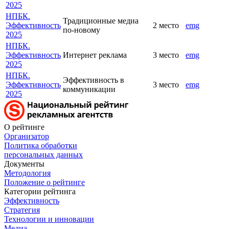
2025
НПБК.
Традиционные медиа
Эффективность
2 место
emg
по-новому
2025
НПБК.
Эффективность
Интернет реклама
3 место
emg
2025
НПБК.
Эффективность в
Эффективность
3 место
emg
коммуникации
2025
О рейтинге
Организатор
Политика обработки
персональных данных
Документы
Методология
Положение о рейтинге
Категории рейтинга
Эффективность
Стратегия
Технологии и инновации
Медиа