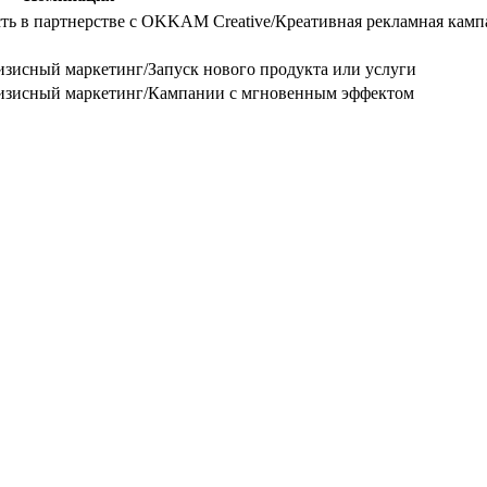
ь в партнерстве с OKKAM Creative/Креативная рекламная кам
зисный маркетинг/Запуск нового продукта или услуги
изисный маркетинг/Кампании с мгновенным эффектом