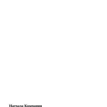
Награда
Компания