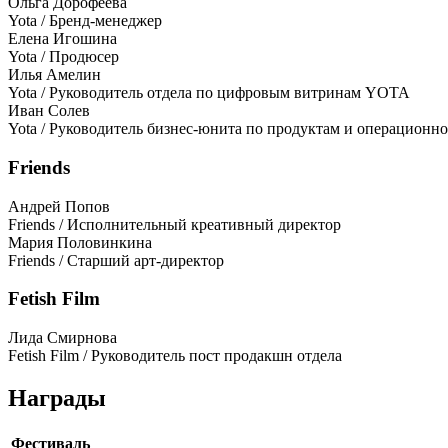
Ольга Дорофеева
Yota / Бренд-менеджер
Елена Игошина
Yota / Продюсер
Илья Амелин
Yota / Руководитель отдела по цифровым витринам YOTA
Иван Солев
Yota / Руководитель бизнес-юнита по продуктам и операцион
Friends
Андрей Попов
Friends / Исполнительный креативный директор
Мария Половинкина
Friends / Старший арт-директор
Fetish Film
Лида Смирнова
Fetish Film / Руководитель пост продакшн отдела
Награды
Фестиваль