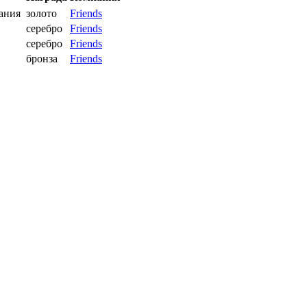
пания
золото
Friends
серебро
Friends
серебро
Friends
бронза
Friends