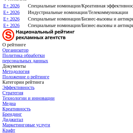
E+ 2026
Специальные номинации/Креативная эффективност
E+ 2026
Индустриальные номинации/Телекоммуникации
E+ 2026
Специальные номинации/Бизнес-вызовы и антикри
E+ 2026
Специальные номинации/Бизнес-вызовы и антикр
О рейтинге
Организатор
Политика обработки
персональных данных
Документы
Методология
Положение о рейтинге
Категории рейтинга
Эффективность
Стратегия
Технологии и инновации
Медиа
Креативность
Брендинг
Диджитал
Маркетинговые услуги
Крафт