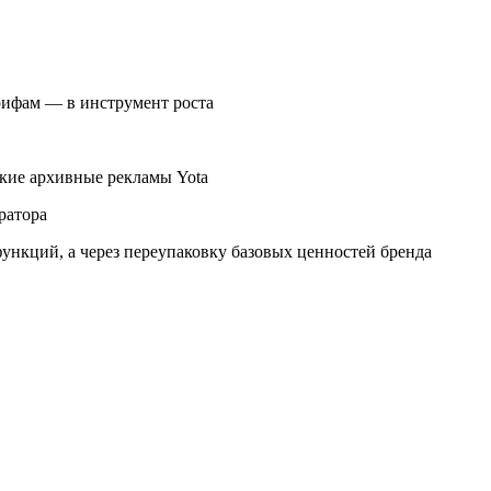
рифам — в инструмент роста
ркие архивные рекламы Yota
ратора
функций, а через переупаковку базовых ценностей бренда