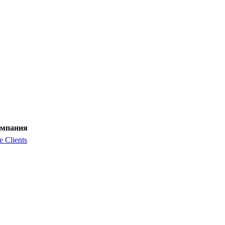
мпания
e Clients