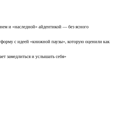
менем и «наследной» айдентикой — без ясного
тформу с идеей «книжной паузы», которую оценили как
ает замедлиться и услышать себя»