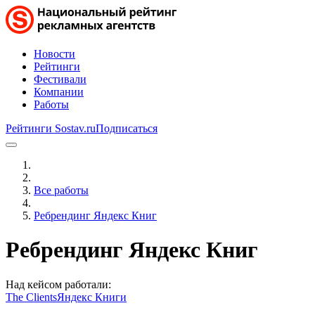
Новости
Рейтинги
Фестивали
Компании
Работы
Рейтинги Sostav.ru
Подписаться
Все работы
Ребрендинг Яндекс Книг
Ребрендинг Яндекс Книг
Над кейсом работали:
The Clients
Яндекс Книги