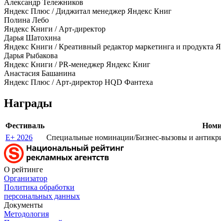
Александр Тележников
Яндекс Плюс / Диджитал менеджер Яндекс Книг
Полина Лебо
Яндекс Книги / Арт-директор
Дарья Шатохина
Яндекс Книги / Креативный редактор маркетинга и продукта 
Дарья Рыбакова
Яндекс Книги / PR-менеджер Яндекс Книг
Анастасия Башанина
Яндекс Плюс / Арт-директор HQD Фантеха
Награды
Фестиваль
Номи
E+ 2026
Специальные номинации/Бизнес-вызовы и антикри
О рейтинге
Организатор
Политика обработки
персональных данных
Документы
Методология