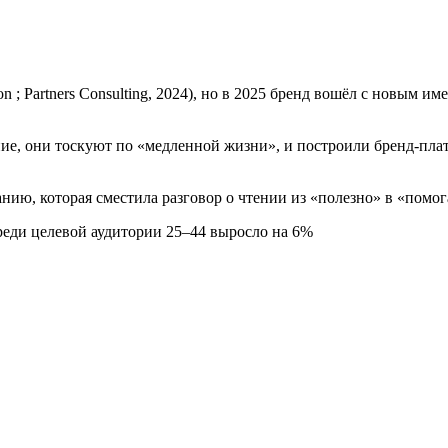
; Partners Consulting, 2024), но в 2025 бренд вошёл с новым и
ие, они тоскуют по «медленной жизни», и построили бренд-пла
нию, которая сместила разговор о чтении из «полезно» в «помог
реди целевой аудитории 25–44 выросло на 6%