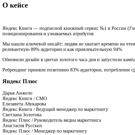
О кейсе
Яндекс Книги — подписной книжный сервис №1 в России (J’son 
позиционирования и узнаваемых атрибутов
Мы нашли ключевой инсайт: людям не хватает времени на чтен
релевантную 89% аудитории и как привлекательную 94%
Обновили дизайн в цветах золотого часа дня и запустили кампа
Ребрендинг приняли позитивно 83% аудитории, потребление с
Яндекс Плюс
Дарья Анжело
Яндекс Книги / CMO
Елизавета Абукарова
Яндекс Книги / Ведущий менеджер по маркетингу
Светлана Золотова
Яндекс Плюс / Руководитель медиа маркетинга
Анастасия Русских
Яндекс Плюс / Менеджер по маркетингу