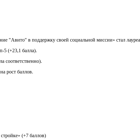
ние "Авито" в поддержку своей социальной миссии» стал лауре
-5 (+23,1 балла).
ла соответственно).
на рост баллов.
 стройке» (+7 баллов)