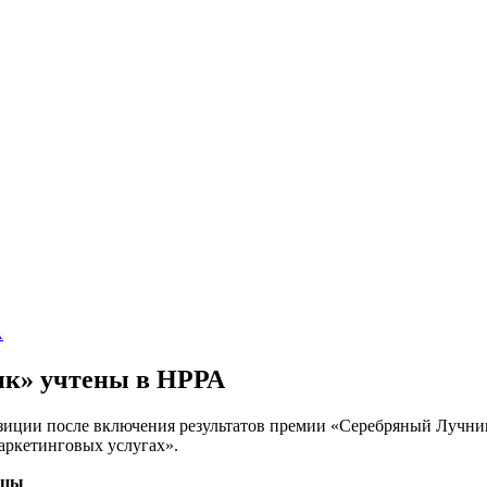
А
ик» учтены в НРРА
иции после включения результатов премии «Серебряный Лучник»
ркетинговых услугах».
ицы