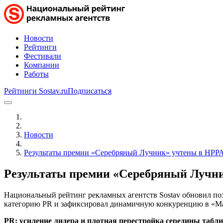
Новости
Рейтинги
Фестивали
Компании
Работы
Рейтинги Sostav.ru
Подписаться
Новости
Результаты премии «Серебряный Лучник» учтены в НРР
Результаты премии «Серебряный Лучн
Национальный рейтинг рекламных агентств Sostav обновил поз
категорию PR и зафиксировал динамичную конкуренцию в «Ма
PR: усиление лидера и плотная перестройка середины табл