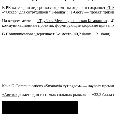
В PR-категории лидерство с огромным отрывом сохраняет
«Т-
«"Оскар" для сотрудников "Т-Банка": "T-Glory — проект призн
На втором месте —
«Трубная Металлургическая Компания»
с 4
коммуникационные проекты, формирующие здоровые привыч
G Communications
удерживает 3-е место (40,2 балла, +21 балл).
Кейс G Communications «Smartavia тут рядом» — лауреат пре
«Авито»
делает один из самых сильных рывков — +32,2 балла и