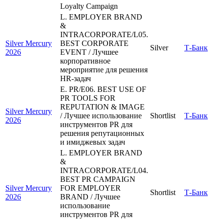
Loyalty Campaign
L. EMPLOYER BRAND
&
INTRACORPORATE/L05.
Silver Mercury
BEST CORPORATE
Silver
Т-Банк
2026
EVENT / Лучшее
корпоративное
мероприятие для решения
HR-задач
E. PR/E06. BEST USE OF
PR TOOLS FOR
REPUTATION & IMAGE
Silver Mercury
/ Лучшее использование
Shortlist
Т-Банк
2026
инструментов PR для
решения репутационных
и имиджевых задач
L. EMPLOYER BRAND
&
INTRACORPORATE/L04.
BEST PR CAMPAIGN
Silver Mercury
FOR EMPLOYER
Shortlist
Т-Банк
2026
BRAND / Лучшее
использование
инструментов PR для