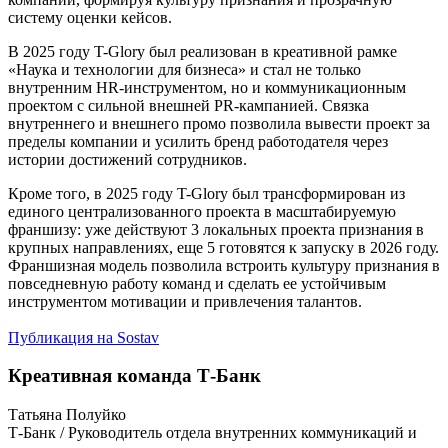
систему оценки кейсов.
В 2025 году T-Glory был реализован в креативной рамке
«Наука и технологии для бизнеса» и стал не только
внутренним HR-инструментом, но и коммуникационным
проектом с сильной внешней PR-кампанией. Связка
внутреннего и внешнего промо позволила вывести проект за
пределы компании и усилить бренд работодателя через
истории достижений сотрудников.
Кроме того, в 2025 году T-Glory был трансформирован из
единого централизованного проекта в масштабируемую
франшизу: уже действуют 3 локальных проекта признания в
крупных направлениях, еще 5 готовятся к запуску в 2026 году.
Франшизная модель позволила встроить культуру признания в
повседневную работу команд и сделать ее устойчивым
инструментом мотивации и привлечения талантов.
Публикация на Sostav
Креативная команда Т-Банк
Татьяна Полуйко
Т-Банк / Руководитель отдела внутренних коммуникаций и