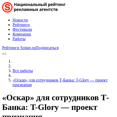
Новости
Рейтинги
Фестивали
Компании
Работы
Рейтинги Sostav.ru
Подписаться
Все работы
«Оскар» для сотрудников Т-Банка: T-Glory — проект
признания
«Оскар» для сотрудников Т-
Банка: T-Glory — проект
признания