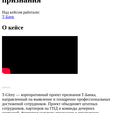
Над кейсом работали:
Т-Банк
О кейсе
T-Glory — корпоративный проект признания Т-Банка,
направленный на выявление и поощрение профессиональных
достижений сотрудников. Проект объединяет штатных
сотрудников, партнеров на ГПД и команды дочерних
компаний, формируя культуру признания и прозрачную