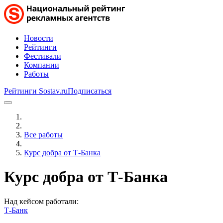
Новости
Рейтинги
Фестивали
Компании
Работы
Рейтинги Sostav.ru
Подписаться
Все работы
Курс добра от Т-Банка
Курс добра от Т-Банка
Над кейсом работали:
Т-Банк