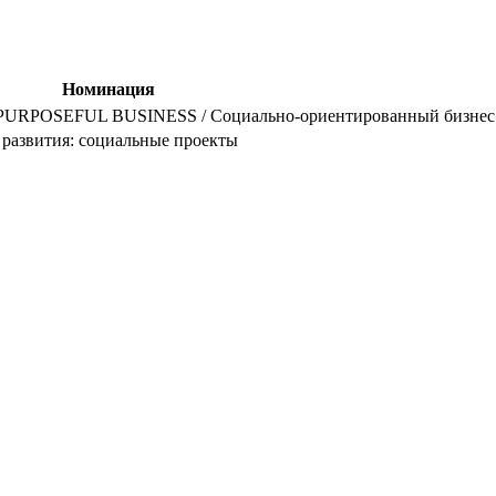
Номинация
RPOSEFUL BUSINESS / Социально-ориентированный бизне
 развития: социальные проекты