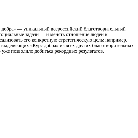
с добра» — уникальный всероссийский благотворительный
 социальные задачи ― и менять отношение людей к
ализовать его конкретную стратегическую цель: например,
т, выделяющих «Курс добра» из всех других благотворительных
 уже позволило добиться рекордных результатов.