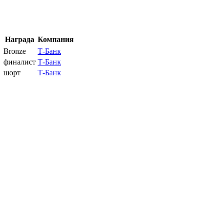
Награда
Компания
с
Bronze
Т-Банк
финалист
Т-Банк
шорт
Т-Банк