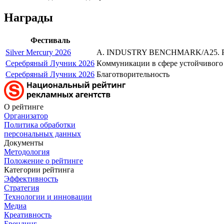
Награды
Фестиваль
Silver Mercury 2026
A. INDUSTRY BENCHMARK/A25. PU
Серебряный Лучник 2026
Кoммуникации в сфере устойчивого
Серебряный Лучник 2026
Благотворительность
О рейтинге
Организатор
Политика обработки
персональных данных
Документы
Методология
Положение о рейтинге
Категории рейтинга
Эффективность
Стратегия
Технологии и инновации
Медиа
Креативность
Брендинг