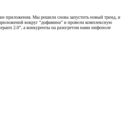
ние приложения. Мы решили снова запустить новый тренд, и
я приложений вокруг “дофамина” и провели комплексную
ерапп 2.0”, а конкуренты на разогретом нами инфополе