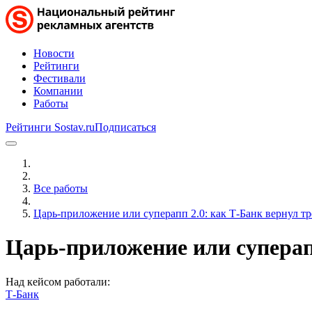
Новости
Рейтинги
Фестивали
Компании
Работы
Рейтинги Sostav.ru
Подписаться
Все работы
Царь-приложение или суперапп 2.0: как Т-Банк вернул т
Царь-приложение или суперап
Над кейсом работали:
Т-Банк