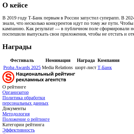
О кейсе
В 2019 году Т-Банк первым в России запустил суперапп. В 20
знали, что несколько конкурентов идут по тому же пути. Что
кампанию. Как результат — в публичном поле сформировали но
поспешили выпускать свои приложения, чтобы не отстать и отм
Награды
Фестиваль
Номинация
Награда
Компания
Proba Awards 2025
Media Relations
шорт-лист
Т-Банк
О рейтинге
Организатор
Политика обработки
персональных данных
Документы
Методология
Положение о рейтинге
Категории рейтинга
Эффективность