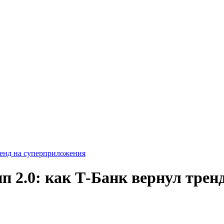
ренд на суперприложения
п 2.0: как Т-Банк вернул трен