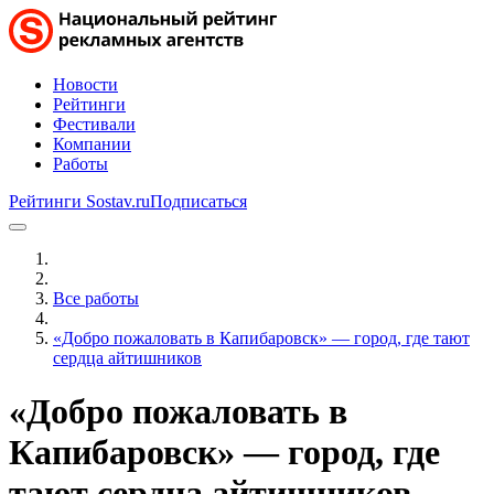
Новости
Рейтинги
Фестивали
Компании
Работы
Рейтинги Sostav.ru
Подписаться
Все работы
«Добро пожаловать в Капибаровск» — город, где тают
сердца айтишников
«Добро пожаловать в
Капибаровск» — город, где
тают сердца айтишников