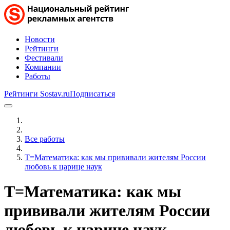
Новости
Рейтинги
Фестивали
Компании
Работы
Рейтинги Sostav.ru
Подписаться
Все работы
Т=Математика: как мы прививали жителям России
любовь к царице наук
Т=Математика: как мы
прививали жителям России
любовь к царице наук