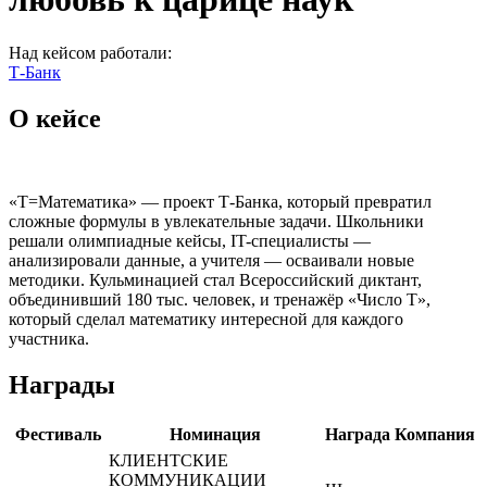
Над кейсом работали:
Т-Банк
О кейсе
«Т=Математика» — проект Т-Банка, который превратил
сложные формулы в увлекательные задачи. Школьники
решали олимпиадные кейсы, IT-специалисты —
анализировали данные, а учителя — осваивали новые
методики. Кульминацией стал Всероссийский диктант,
объединивший 180 тыс. человек, и тренажёр «Число Т»,
который сделал математику интересной для каждого
участника.
Награды
Фестиваль
Номинация
Награда
Компания
КЛИЕНТСКИЕ
КОММУНИКАЦИИ