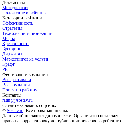
Документы
Методология
Положение о рейтинге
Категории рейтинга
Эффективность
Стратегия
Технологии и инновации
Медиа
Креативность
Брендинг
Диджитал
Маркетинговые услуги
Крафт
PR
Фестивали и компании
Все фестивали
Все компании
Поиск по работам
Контакты
rating@sostav.ru
Следите за нами в соцсетях
©
Sostav.ru
. Все права защищены.
Данные обновляются динамически. Организатор оставляет
право на корректировку до публикации итогового рейтинга.