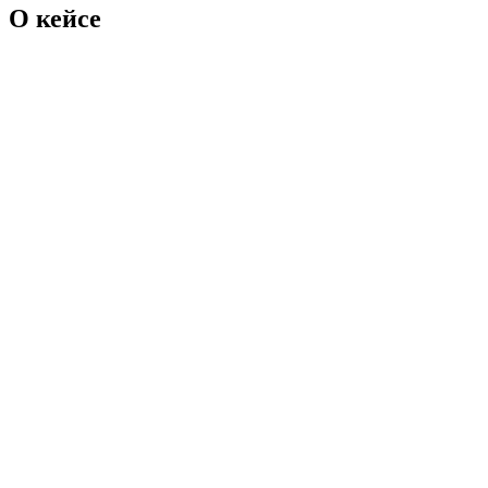
О кейсе