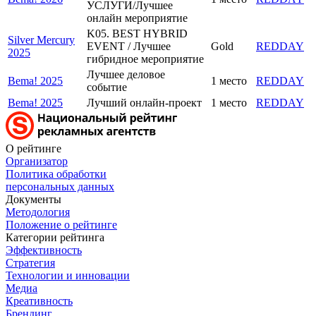
УСЛУГИ/Лучшее
онлайн мероприятие
K05. BEST HYBRID
Silver Mercury
EVENT / Лучшее
Gold
REDDAY
2025
гибридное мероприятие
Лучшее деловое
Bema! 2025
1 место
REDDAY
событие
Bema! 2025
Лучший онлайн-проект
1 место
REDDAY
О рейтинге
Организатор
Политика обработки
персональных данных
Документы
Методология
Положение о рейтинге
Категории рейтинга
Эффективность
Стратегия
Технологии и инновации
Медиа
Креативность
Брендинг