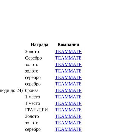
Награда
Компания
Золото
TEAMMATE
Серебро
TEAMMATE
золото
TEAMMATE
золото
TEAMMATE
серебро
TEAMMATE
серебро
TEAMMATE
люди до 24)
бронза
TEAMMATE
1 место
TEAMMATE
1 место
TEAMMATE
ГРАН-ПРИ
TEAMMATE
Золото
TEAMMATE
золото
TEAMMATE
серебро
TEAMMATE