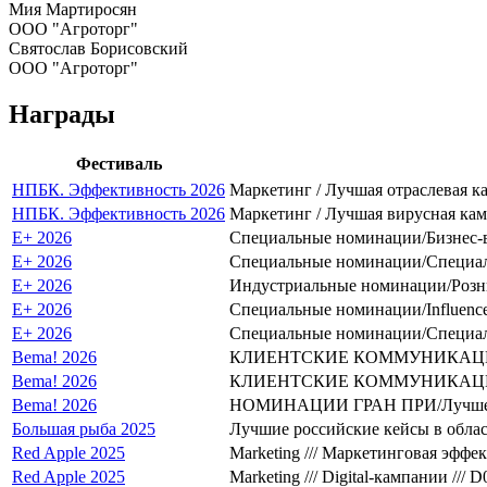
Мия Мартиросян
ООО "Агроторг"
Святослав Борисовский
ООО "Агроторг"
Награды
Фестиваль
НПБК. Эффективность 2026
Маркетинг / Лучшая отраслевая 
НПБК. Эффективность 2026
Маркетинг / Лучшая вирусная кам
E+ 2026
Специальные номинации/Бизнес-в
E+ 2026
Специальные номинации/Специал
E+ 2026
Индустриальные номинации/Розн
E+ 2026
Специальные номинации/Influencer
E+ 2026
Специальные номинации/Специал
Bema! 2026
КЛИЕНТСКИЕ КОММУНИКАЦИИ Б
Bema! 2026
КЛИЕНТСКИЕ КОММУНИКАЦИИ Б
Bema! 2026
НОМИНАЦИИ ГРАН ПРИ/Лучшее 
Большая рыба 2025
Лучшие российские кейсы в обла
Red Apple 2025
Marketing /// Маркетинговая эффе
Red Apple 2025
Marketing /// Digital-кампании ///