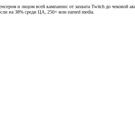
ером и лицом всей кампании: от захвата Twitch до чековой акци
сли на 38% среди ЦА, 250+ млн earned media.