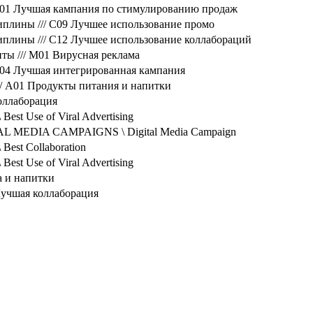
// B01 Лучшая кампания по стимулированию продаж
циплины /// C09 Лучшее использование промо
циплины /// C12 Лучшее использование коллабораций
енты /// M01 Вирусная реклама
/ B04 Лучшая интегрированная кампания
/// A01 Продукты питания и напитки
коллаборация
est Use of Viral Advertising
ITAL MEDIA CAMPAIGNS \ Digital Media Campaign
Best Collaboration
est Use of Viral Advertising
 и напитки
учшая коллаборация
s