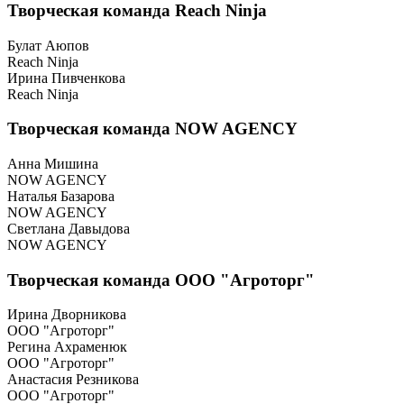
Творческая команда Reach Ninja
Булат Аюпов
Reach Ninja
Ирина Пивченкова
Reach Ninja
Творческая команда NOW AGENCY
Анна Мишина
NOW AGENCY
Наталья Базарова
NOW AGENCY
Светлана Давыдова
NOW AGENCY
Творческая команда ООО "Агроторг"
Ирина Дворникова
ООО "Агроторг"
Регина Ахраменюк
ООО "Агроторг"
Анастасия Резникова
ООО "Агроторг"