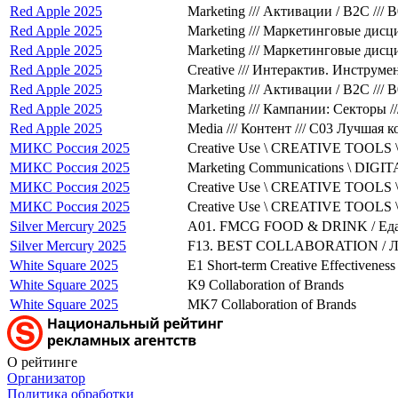
Red Apple 2025
Marketing /// Активации / B2C /
Red Apple 2025
Marketing /// Маркетинговые дис
Red Apple 2025
Marketing /// Маркетинговые дис
Red Apple 2025
Creative /// Интерактив. Инструм
Red Apple 2025
Marketing /// Активации / B2C //
Red Apple 2025
Marketing /// Кампании: Секторы 
Red Apple 2025
Media /// Контент /// C03 Лучшая 
МИКС Россия 2025
Creative Use \ CREATIVE TOOLS \ B
МИКС Россия 2025
Marketing Communications \ DIG
МИКС Россия 2025
Creative Use \ CREATIVE TOOLS \ 
МИКС Россия 2025
Creative Use \ CREATIVE TOOLS \ B
Silver Mercury 2025
A01. FMCG FOOD & DRINK / Еда
Silver Mercury 2025
F13. BEST COLLABORATION / Л
White Square 2025
E1 Short-term Creative Effectivenes
White Square 2025
K9 Collaboration of Brands
White Square 2025
MK7 Collaboration of Brands
О рейтинге
Организатор
Политика обработки