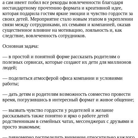
а сам ивент побил все рекорды вовлеченности благодаря
нестандартному прочтению формата и креативной идее,
которая подарила гостям яркие эмоции и чувство гордости за
своих детей. Мероприятие стало новым этапом в укреплении
связи между сотрудниками, их семьями и компанией, оказав
существенное влияние на мотивацию, лояльность и, как
следствие, вовлеченность сотрудников.
Основная задача:
— в простой и понятной форме рассказать родителям о
полезных сервисах, которые создают их дети для миллионов
людей;
— поделиться атмосферой офиса компании и условиями
работы;
— дать детям и родителям возможность совместно провести
время, погрузившись в интересный формат и живое общение;
— вызвать чувство гордости у родителей и желание
рассказывать также понятно и ярко о работе детей
родственникам в семейных чатах, мессенджерах с друзьями и
просто знакомым;
— равномерно распределить внимание относительно каждого