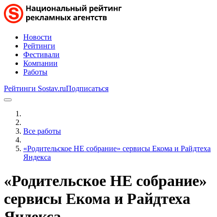
Новости
Рейтинги
Фестивали
Компании
Работы
Рейтинги Sostav.ru
Подписаться
Все работы
«Родительское НЕ собрание» сервисы Екома и Райдтеха
Яндекса
«Родительское НЕ собрание»
сервисы Екома и Райдтеха
Яндекса