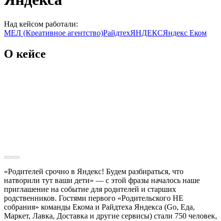
Над кейсом работали:
МЕЛ (Креативное агентство)
Райдтех
ЯНДЕКС
Яндекс Еком
О кейсе
«Родителей срочно в Яндекс! Будем разбираться, что
натворили тут ваши дети» — с этой фразы началось наше
приглашение на событие для родителей и старших
родственников. Гостями первого «Родительского НЕ
собрания» команды Екома и Райдтеха Яндекса (Go, Еда,
Маркет, Лавка, Доставка и другие сервисы) стали 750 человек,