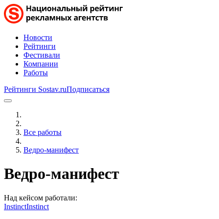
Новости
Рейтинги
Фестивали
Компании
Работы
Рейтинги Sostav.ru
Подписаться
Все работы
Ведро-манифест
Ведро-манифест
Над кейсом работали:
Instinct
Instinct