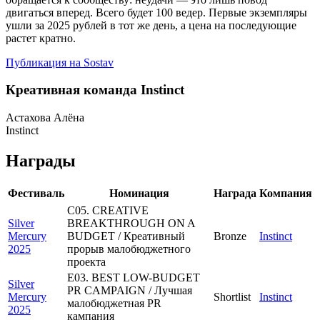
двигаться вперед. Всего будет 100 ведер. Первые экземпляры
ушли за 2025 рублей в тот же день, а цена на последующие
растет кратно.
Публикация на Sostav
Креативная команда Instinct
Астахова Алёна
Instinct
Награды
Фестиваль
Номинация
Награда
Компания
C05. CREATIVE
Silver
BREAKTHROUGH ON A
Mercury
BUDGET / Креативный
Bronze
Instinct
2025
прорыв малобюджетного
проекта
E03. BEST LOW-BUDGET
Silver
PR CAMPAIGN / Лучшая
Mercury
Shortlist
Instinct
малобюджетная PR
2025
кампания