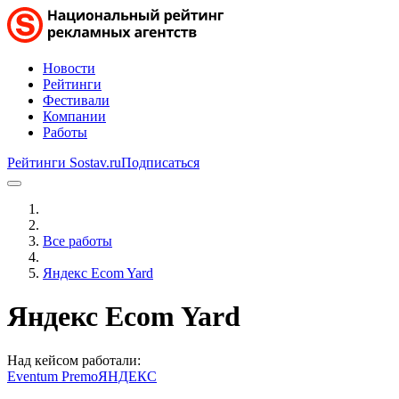
Новости
Рейтинги
Фестивали
Компании
Работы
Рейтинги Sostav.ru
Подписаться
Все работы
Яндекс Ecom Yard
Яндекс Ecom Yard
Над кейсом работали:
Eventum Premo
ЯНДЕКС