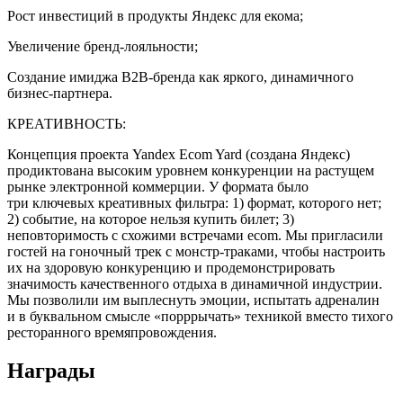
Рост инвестиций в продукты Яндекс для екома;
Увеличение бренд-лояльности;
Создание имиджа B2B-бренда как яркого, динамичного
бизнес-партнера.
КРЕАТИВНОСТЬ:
Концепция проекта Yandex Ecom Yard (создана Яндекс)
продиктована высоким уровнем конкуренции на растущем
рынке электронной коммерции. У формата было
три ключевых креативных фильтра: 1) формат, которого нет;
2) событие, на которое нельзя купить билет; 3)
неповторимость с схожими встречами ecom. Мы пригласили
гостей на гоночный трек с монстр-траками, чтобы настроить
их на здоровую конкуренцию и продемонстрировать
значимость качественного отдыха в динамичной индустрии.
Мы позволили им выплеснуть эмоции, испытать адреналин
и в буквальном смысле «порррычать» техникой вместо тихого
ресторанного времяпровождения.
Награды