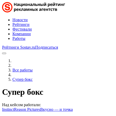
Новости
Рейтинги
Фестивали
Компании
Работы
Рейтинги Sostav.ru
Подписаться
Все работы
Супер бокс
Супер бокс
Над кейсом работали:
Instinct
Reason Pictures
Вкусно — и точка