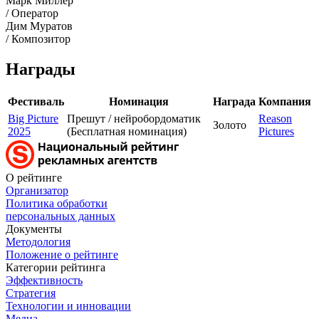
Марк Миллер
/ Оператор
Дим Муратов
/ Композитор
Награды
Фестиваль
Номинация
Награда
Компания
Big Picture
Прешут / нейробордоматик
Reason
Золото
2025
(Бесплатная номинация)
Pictures
О рейтинге
Организатор
Политика обработки
персональных данных
Документы
Методология
Положение о рейтинге
Категории рейтинга
Эффективность
Стратегия
Технологии и инновации
Медиа