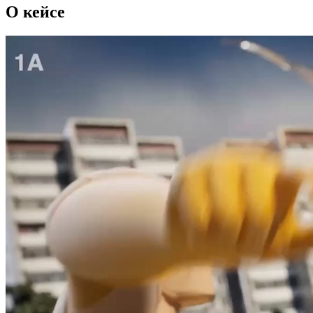
О кейсе