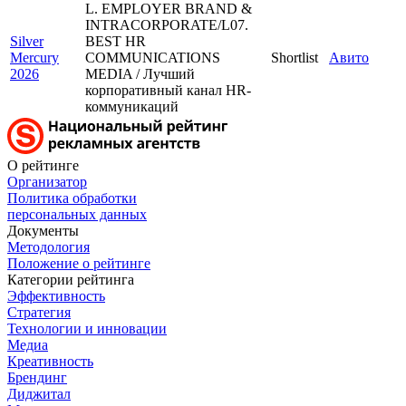
L. EMPLOYER BRAND &
INTRACORPORATE/L07.
Silver
BEST HR
Mercury
COMMUNICATIONS
Shortlist
Авито
2026
MEDIA / Лучший
корпоративный канал HR-
коммуникаций
О рейтинге
Организатор
Политика обработки
персональных данных
Документы
Методология
Положение о рейтинге
Категории рейтинга
Эффективность
Стратегия
Технологии и инновации
Медиа
Креативность
Брендинг
Диджитал