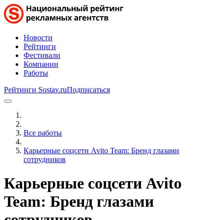
Новости
Рейтинги
Фестивали
Компании
Работы
Рейтинги Sostav.ru
Подписаться
Все работы
Карьерные соцсети Avito Team: Бренд глазами
сотрудников
Карьерные соцсети Avito
Team: Бренд глазами
сотрудников