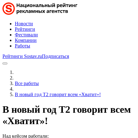
Новости
Рейтинги
Фестивали
Компании
Работы
Рейтинги Sostav.ru
Подписаться
Все работы
В новый год T2 говорит всем «Хватит»!
В новый год T2 говорит всем
«Хватит»!
Над кейсом работали: