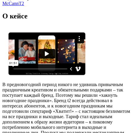
McCann
T2
О кейсе
В предновогодний период никого не удивишь привычным
праздничным креативом и обязательными подарками – так
поступает каждый бренд. Поэтому мы решили «хакнуть
новогодние праздники». Бренд t2 всегда действовал в
интересах абонентов, и к новогодним праздникам мы
подготовили спецтариф «Хватит!» – с настоящим безлимитом
на все праздники и выходные. Тариф стал идеальным
дополнением к образу жизни аудитории – к пиковому
потреблению мобильного интернета в выходные и
праздничные дни. Продукт мы поддержали нестандартным,