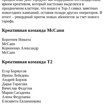
ярким креативом, который настолько выделялся в
праздничном клаттере, что вошел в Top-3 самых заметных
новогодних кампаний, оставив позади других операторов. В
итоге – рекордный приток новых абонентов за счет нового
тарифа.
Креативная команда McCann
Коротнев Никита
McCann
Корниенко Александр
McCann
Креативная команда T2
Егор Бормусов
Ирина Лебедева
Андрей Борзов
Дарья Тарасова
Вячеслав Федутик
Мария Сагадеева
Алена Федулаева
Елизавета Евланникова