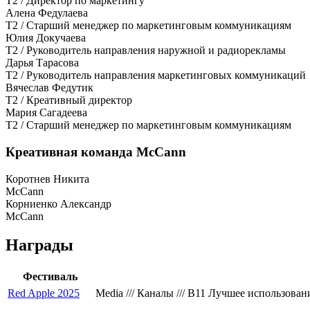
T2 / Директор по маркетингу
Алена Федулаева
T2 / Старший менеджер по маркетинговым коммуникациям
Юлия Докучаева
T2 / Руководитель направления наружной и радиорекламы
Дарья Тарасова
T2 / Руководитель направления маркетинговых коммуникаций
Вячеслав Федутик
T2 / Креативный директор
Мария Сагадеева
T2 / Старший менеджер по маркетинговым коммуникациям
Креативная команда McCann
Коротнев Никита
McCann
Корниенко Александр
McCann
Награды
Фестиваль
Red Apple 2025
Media /// Каналы /// B11 Лучшее использов