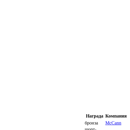
Награда
Компания
бронза
McCann
шорт-