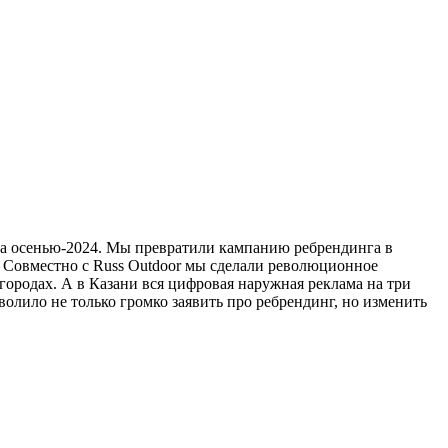
да осенью-2024. Мы превратили кампанию ребрендинга в
 Совместно с Russ Outdoor мы сделали революционное
ородах. А в Казани вся цифровая наружная реклама на три
олило не только громко заявить про ребрендинг, но изменить