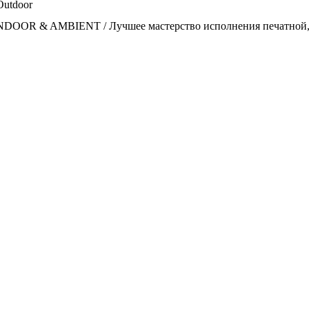
Outdoor
OOR & AMBIENT / Лучшее мастерство исполнения печатной, н