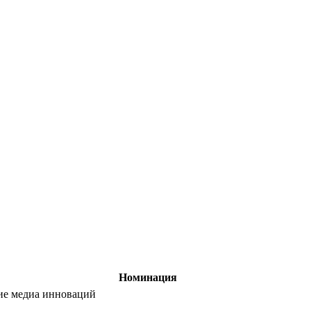
Номинация
ание медиа инноваций