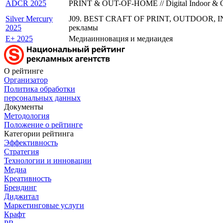
ADCR 2025
PRINT & OUT-OF-HOME // Digital Indoor & 
Silver Mercury
J09. BEST CRAFT OF PRINT, OUTDOOR, IND
2025
рекламы
E+ 2025
Медиаинновация и медиаидея
О рейтинге
Организатор
Политика обработки
персональных данных
Документы
Методология
Положение о рейтинге
Категории рейтинга
Эффективность
Стратегия
Технологии и инновации
Медиа
Креативность
Брендинг
Диджитал
Маркетинговые услуги
Крафт