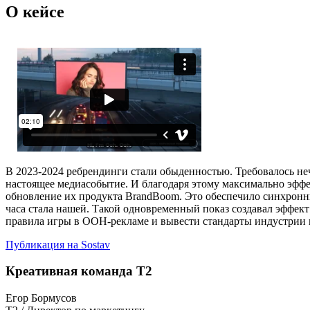
О кейсе
В 2023-2024 ребрендинги стали обыденностью. Требовалось не
настоящее медиасобытие. И благодаря этому максимально эффе
обновление их продукта BrandBoom. Это обеспечило синхронны
часа стала нашей. Такой одновременный показ создавал эффек
правила игры в OOH-рекламе и вывести стандарты индустрии 
Публикация на Sostav
Креативная команда T2
Егор Бормусов