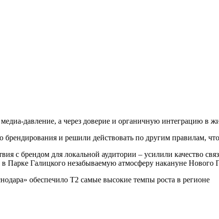
з медиа-давление, а через доверие и органичную интеграцию в ж
о брендирования и решили действовать по другим правилам, чт
вия с брендом для локальной аудитории – усилили качество свя
и в Парке Галицкого незабываемую атмосферу накануне Нового 
нодара» обеспечило T2 самые высокие темпы роста в регионе