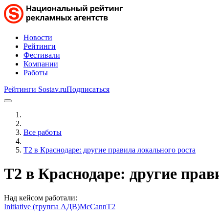
Новости
Рейтинги
Фестивали
Компании
Работы
Рейтинги Sostav.ru
Подписаться
Все работы
Т2 в Краснодаре: другие правила локального роста
Т2 в Краснодаре: другие прав
Над кейсом работали:
Initiative (группа АДВ)
McCann
T2