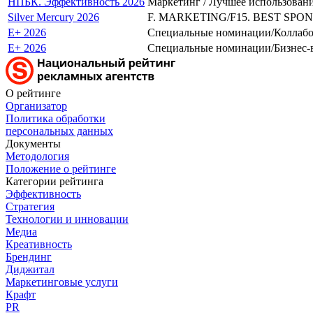
НПБК. Эффективность 2026
Маркетинг / Лучшее использован
Silver Mercury 2026
F. MARKETING/F15. BEST SPONS
E+ 2026
Специальные номинации/Коллаб
E+ 2026
Специальные номинации/Бизнес-в
О рейтинге
Организатор
Политика обработки
персональных данных
Документы
Методология
Положение о рейтинге
Категории рейтинга
Эффективность
Стратегия
Технологии и инновации
Медиа
Креативность
Брендинг
Диджитал
Маркетинговые услуги
Крафт
PR