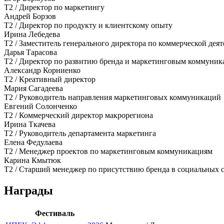
Т2 / Директор по маркетингу
Андрей Борзов
Т2 / Директор по продукту и клиентскому опыту
Ирина Лебедева
Т2 / Заместитель генерального директора по коммерческой дея
Дарья Тарасова
Т2 / Директор по развитию бренда и маркетинговым коммуни
Александр Корниенко
Т2 / Креативный директор
Мария Сагадеева
Т2 / Руководитель направления маркетинговых коммуникаций
Евгений Солонченко
Т2 / Коммерческий директор макрорегиона
Ирина Ткачева
Т2 / Руководитель департамента маркетинга
Елена Федулаева
Т2 / Менеджер проектов по маркетинговым коммуникациям
Карина Кмытюк
Т2 / Старший менеджер по присутствию бренда в социальных 
Награды
Фестиваль