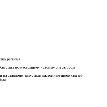
изнь региона
обы стать по-настоящему «своим» оператором
зи на стадионе, запустили кастомные продукты для
Года