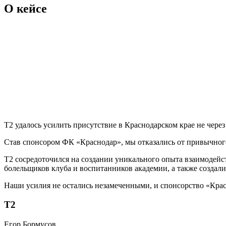
О кейсе
T2 удалось усилить присутствие в Краснодарском крае не чере
Став спонсором ФК «Краснодар», мы отказались от привычног
T2 сосредоточился на создании уникального опыта взаимодейст
болельщиков клуба и воспитанников академии, а также создал
Наши усилия не остались незамеченными, и спонсорство «Крас
Т2
Егор Бормусов