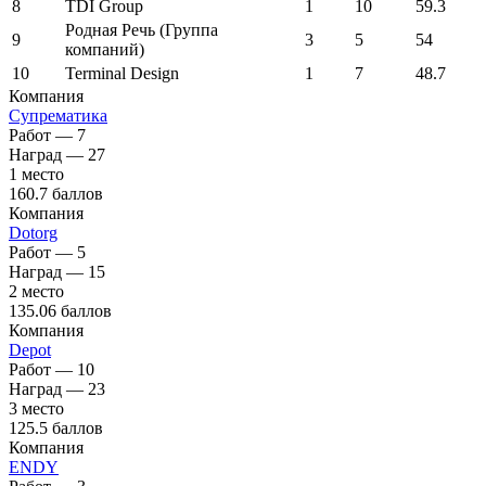
8
TDI Group
1
10
59.3
Родная Речь (Группа
9
3
5
54
компаний)
10
Terminal Design
1
7
48.7
Компания
Супрематика
Работ — 7
Наград — 27
1 место
160.7 баллов
Компания
Dotorg
Работ — 5
Наград — 15
2 место
135.06 баллов
Компания
Depot
Работ — 10
Наград — 23
3 место
125.5 баллов
Компания
ENDY