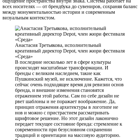
ощущение пространства внутри знака. Система работает на
всех носителях — от брендбука до сувениров, сохраняя баланс
между монументальностью истории и современным
визуальным контекстом.
Анастасия Третьякова, исполнительный
креативный директор Depot, член жюри фестиваля
«Среда»
В последние несколько лет в сфере культуры
происходят масштабные трансформации. И
бренды с великим наследием, такие как
Пушкинский музей, не исключение. Кажется, что
сейчас очень подходящее время для ревизии основ
бренда, и внешние изменения становятся
отражением этой работы. Сам по себе дизайн не
рвет шаблоны и не поражает воображение. Да,
принцип отражения архитектуры в логотипе не
нов и можно с пристрастием рассматривать
шрифтовое решение. Но этот дизайн лаконично
передает текущее состояние бренда: стремление к
современности при безусловном сохранении
традиций и ориентации на массовую аудиторию.