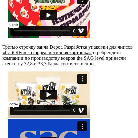
Третью строчку занял
Depot
. Разработка упаковки для чипсов
«CartOfFun – сюрреалистичная картошка»
и ребрендинг
компании по производству ковров
the SAG level
принесли
агентству 32,8 и 33,3 балла соответственно.