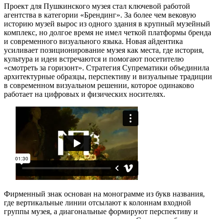
Проект для Пушкинского музея стал ключевой работой
агентства в категории «Брендинг». За более чем вековую
историю музей вырос из одного здания в крупный музейный
комплекс, но долгое время не имел четкой платформы бренда
и современного визуального языка. Новая айдентика
усиливает позиционирование музея как места, где история,
культура и идеи встречаются и помогают посетителю
«смотреть за горизонт». Стратегия Супрематики объединила
архитектурные образцы, перспективу и визуальные традиции
в современном визуальном решении, которое одинаково
работает на цифровых и физических носителях.
Фирменный знак основан на монограмме из букв названия,
где вертикальные линии отсылают к колоннам входной
группы музея, а диагональные формируют перспективу и