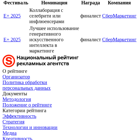
Фестиваль
Номинация
Награда
Компания
Коллаборация с
E+ 2025
селебрити или
финалист
СберМаркетинг
инфлюенсерами
Лучшее использование
генеративного
E+ 2025
искусственного
финалист
СберМаркетинг
интеллекта в
маркетинге
О рейтинге
Организатор
Политика обработки
персональных данных
Документы
Методология
Положение о рейтинге
Категории рейтинга
Эффективность
Стратегия
Технологии и инновации
Медиа
Креативность