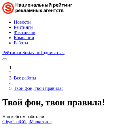
Новости
Рейтинги
Фестивали
Компании
Работы
Рейтинги Sostav.ru
Подписаться
Все работы
Твой фон, твои правила!
Твой фон, твои правила!
Над кейсом работали:
GigaChat
СберМаркетинг