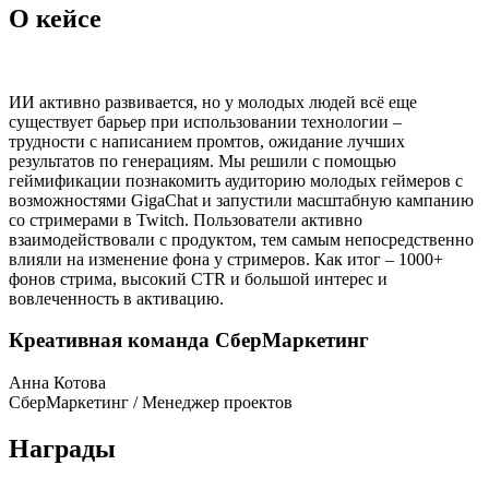
О кейсе
ИИ активно развивается, но у молодых людей всё еще
существует барьер при использовании технологии –
трудности с написанием промтов, ожидание лучших
результатов по генерациям. Мы решили с помощью
геймификации познакомить аудиторию молодых геймеров с
возможностями GigaChat и запустили масштабную кампанию
со стримерами в Twitch. Пользователи активно
взаимодействовали с продуктом, тем самым непосредственно
влияли на изменение фона у стримеров. Как итог – 1000+
фонов стрима, высокий CTR и большой интерес и
вовлеченность в активацию.
Креативная команда СберМаркетинг
Анна Котова
СберМаркетинг / Менеджер проектов
Награды