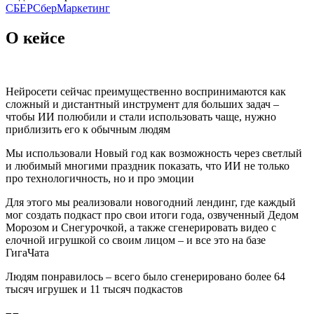
СБЕР
СберМаркетинг
О кейсе
Нейросети сейчас преимущественно воспринимаются как
сложный и дистантный инструмент для больших задач –
чтобы ИИ полюбили и стали использовать чаще, нужно
приблизить его к обычным людям
Мы использовали Новый год как возможность через светлый
и любимый многими праздник показать, что ИИ не только
про технологичность, но и про эмоции
Для этого мы реализовали новогодний лендинг, где каждый
мог создать подкаст про свои итоги года, озвученный Дедом
Морозом и Снегурочкой, а также сгенерировать видео с
елочной игрушкой со своим лицом – и все это на базе
ГигаЧата
Людям понравилось – всего было сгенерировано более 64
тысяч игрушек и 11 тысяч подкастов