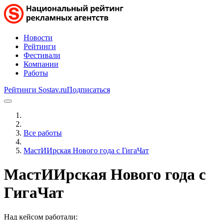
Новости
Рейтинги
Фестивали
Компании
Работы
Рейтинги Sostav.ru
Подписаться
Все работы
МастИИрская Нового года с ГигаЧат
МастИИрская Нового года с
ГигаЧат
Над кейсом работали: