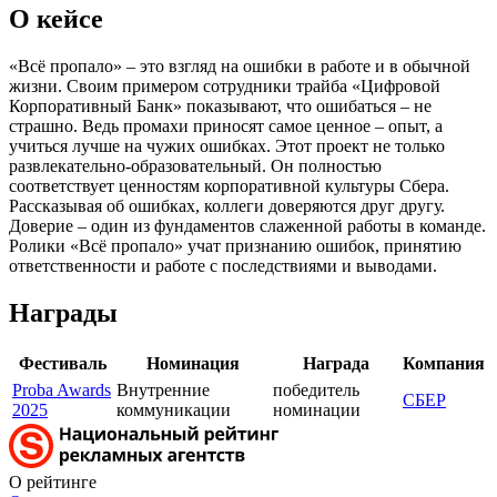
О кейсе
«Всё пропало» – это взгляд на ошибки в работе и в обычной
жизни. Своим примером сотрудники трайба «Цифровой
Корпоративный Банк» показывают, что ошибаться – не
страшно. Ведь промахи приносят самое ценное – опыт, а
учиться лучше на чужих ошибках. Этот проект не только
развлекательно-образовательный. Он полностью
соответствует ценностям корпоративной культуры Сбера.
Рассказывая об ошибках, коллеги доверяются друг другу.
Доверие – один из фундаментов слаженной работы в команде.
Ролики «Всё пропало» учат признанию ошибок, принятию
ответственности и работе с последствиями и выводами.
Награды
Фестиваль
Номинация
Награда
Компания
Proba Awards
Внутренние
победитель
СБЕР
2025
коммуникации
номинации
О рейтинге