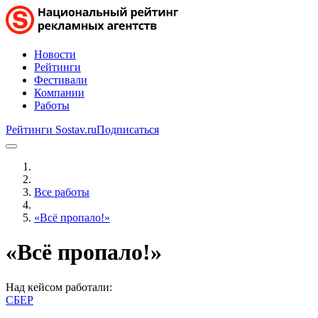
Новости
Рейтинги
Фестивали
Компании
Работы
Рейтинги Sostav.ru
Подписаться
Все работы
«Всё пропало!»
«Всё пропало!»
Над кейсом работали:
СБЕР