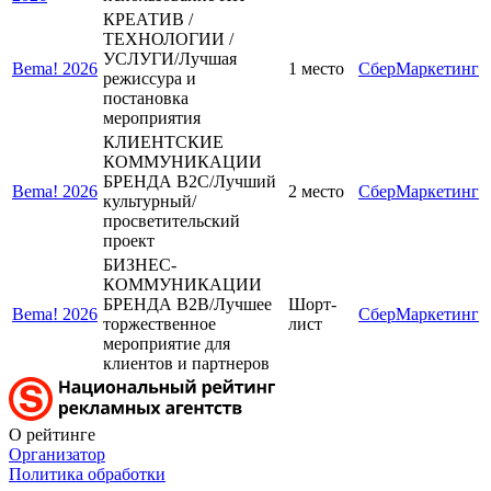
КРЕАТИВ /
ТЕХНОЛОГИИ /
УСЛУГИ/Лучшая
Bema! 2026
1 место
СберМаркетинг
режиссура и
постановка
мероприятия
КЛИЕНТСКИЕ
КОММУНИКАЦИИ
БРЕНДА B2C/Лучший
Bema! 2026
2 место
СберМаркетинг
культурный/
просветительский
проект
БИЗНЕС-
КОММУНИКАЦИИ
БРЕНДА B2B/Лучшее
Шорт-
Bema! 2026
СберМаркетинг
торжественное
лист
мероприятие для
клиентов и партнеров
О рейтинге
Организатор
Политика обработки