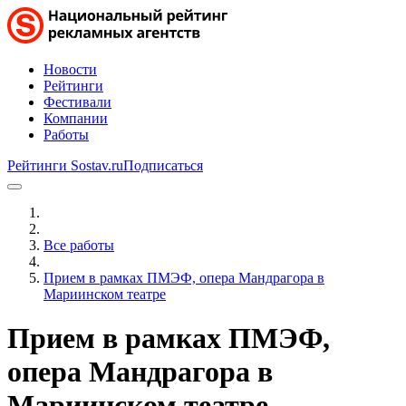
Новости
Рейтинги
Фестивали
Компании
Работы
Рейтинги Sostav.ru
Подписаться
Все работы
Прием в рамках ПМЭФ, опера Мандрагора в
Мариинском театре
Прием в рамках ПМЭФ,
опера Мандрагора в
Мариинском театре