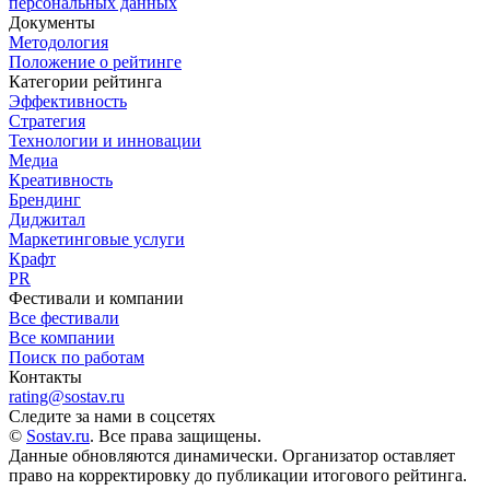
персональных данных
Документы
Методология
Положение о рейтинге
Категории рейтинга
Эффективность
Стратегия
Технологии и инновации
Медиа
Креативность
Брендинг
Диджитал
Маркетинговые услуги
Крафт
PR
Фестивали и компании
Все фестивали
Все компании
Поиск по работам
Контакты
rating@sostav.ru
Следите за нами в соцсетях
©
Sostav.ru
. Все права защищены.
Данные обновляются динамически. Организатор оставляет
право на корректировку до публикации итогового рейтинга.