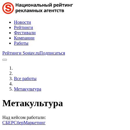
Новости
Рейтинги
Фестивали
Компании
Работы
Рейтинги Sostav.ru
Подписаться
Все работы
Метакультура
Метакультура
Над кейсом работали:
СБЕР
СберМаркетинг