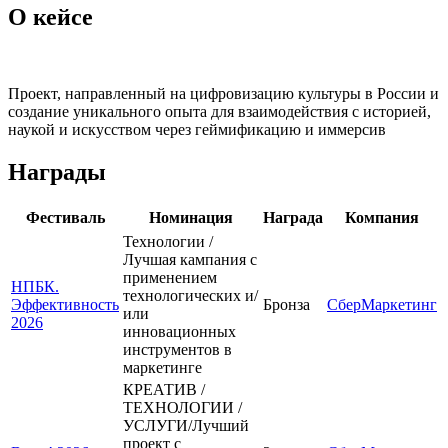
О кейсе
Проект, направленный на цифровизацию культуры в России и
создание уникального опыта для взаимодействия с историей,
наукой и искусством через геймификацию и иммерсив
Награды
Фестиваль
Номинация
Награда
Компания
Технологии /
Лучшая кампания с
применением
НПБК.
технологических и/
Эффективность
Бронза
СберМаркетинг
или
2026
инновационных
инструментов в
маркетинге
КРЕАТИВ /
ТЕХНОЛОГИИ /
УСЛУГИ/Лучший
проект с