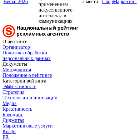
Bema! 2026
2 место
СберМаркетинг
применением
искусственного
интеллекта в
коммуникациях
О рейтинге
Организатор
Политика обработки
персональных данных
Документы
Методология
Положение о рейтинге
Категории рейтинга
Эффективность
Стратегия
Технологии и инновации
Медиа
Креативность
Брендинг
Диджитал
Маркетинговые услуги
Крафт
PR