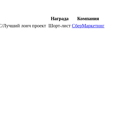
Награда
Компания
учший лонч проект
Шорт-лист
СберМаркетинг