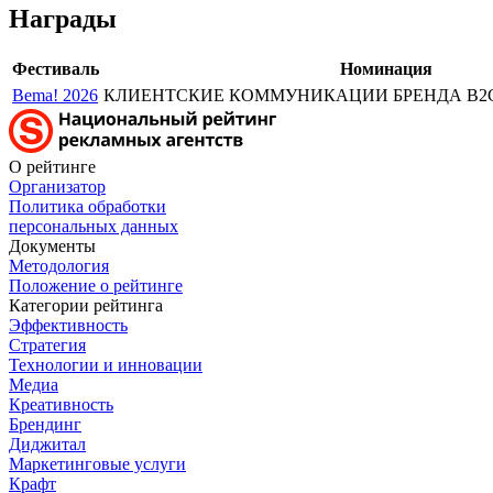
Награды
Фестиваль
Номинация
Bema! 2026
КЛИЕНТСКИЕ КОММУНИКАЦИИ БРЕНДА B2C/Л
О рейтинге
Организатор
Политика обработки
персональных данных
Документы
Методология
Положение о рейтинге
Категории рейтинга
Эффективность
Стратегия
Технологии и инновации
Медиа
Креативность
Брендинг
Диджитал
Маркетинговые услуги
Крафт