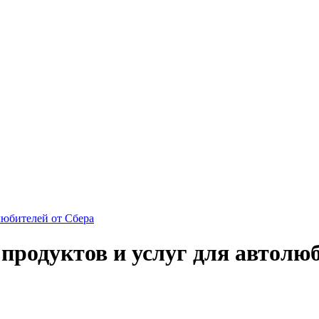
олюбителей от Сбера
 продуктов и услуг для автолю