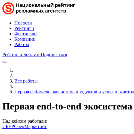
Новости
Рейтинги
Фестивали
Компании
Работы
Рейтинги Sostav.ru
Подписаться
Все работы
Первая end-to-end экосистема продуктов и услуг для авт
Первая end-to-end экосистема
Над кейсом работали:
СБЕР
СберМаркетинг