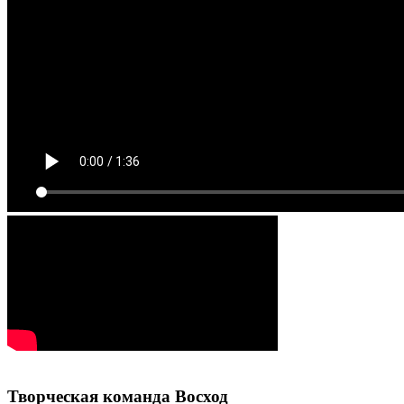
Творческая команда Восход