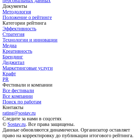
персональных данных
Документы
Методология
Положение о рейтинге
Категории рейтинга
Эффективность
Стратегия
Технологии и инновации
Медиа
Креативность
Брендинг
Диджитал
Маркетинговые услуги
Крафт
PR
Фестивали и компании
Все фестивали
Все компании
Поиск по работам
Контакты
rating@sostav.ru
Следите за нами в соцсетях
©
Sostav.ru
. Все права защищены.
Данные обновляются динамически. Организатор оставляет
право на корректировку до публикации итогового рейтинга.