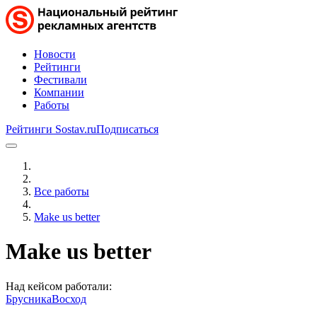
Новости
Рейтинги
Фестивали
Компании
Работы
Рейтинги Sostav.ru
Подписаться
Все работы
Make us better
Make us better
Над кейсом работали:
Брусника
Восход