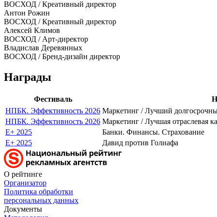
ВОСХОД / Креативный директор
Антон Рожин
ВОСХОД / Креативный директор
Алексей Климов
ВОСХОД / Арт-директор
Владислав Деревянных
ВОСХОД / Бренд-дизайн директор
Награды
Фестиваль
Н
НПБК. Эффективность 2026
Маркетинг / Лучший долгосрочн
НПБК. Эффективность 2026
Маркетинг / Лучшая отраслевая к
E+ 2025
Банки. Финансы. Страхование
E+ 2025
Давид против Голиафа
О рейтинге
Организатор
Политика обработки
персональных данных
Документы