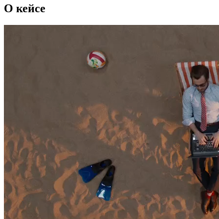
О кейсе