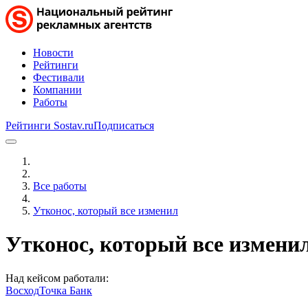
Новости
Рейтинги
Фестивали
Компании
Работы
Рейтинги Sostav.ru
Подписаться
Все работы
Утконос, который все изменил
Утконос, который все измени
Над кейсом работали:
Восход
Точка Банк