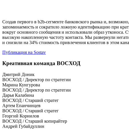
Создав первого в b2b-сегменте банковского рынка и, возможн
запоминаемость и сократило ложную идентификацию при крат
вокруг основного сообщения и использовали образ утконоса. С
высокую накопленную частоту контакта. Мы развернули негати
и снизили на 34% стоимость привлечения клиентов в этом кана
Публикация на Sostav
Креативная команда ВОСХОД
Дмитрий Доник
ВОСХОД / Директор по стратегии
Марина Кунгурова
ВОСХОД / Директор по стратегии
Дарья Калабина
ВОСХОД / Старший стратег
Артем Епанчинцев
ВОСХОД / Старший стратег
Георгий Корнилов
ВОСХОД / Старший копирайтер
Андрей Губайдуллин