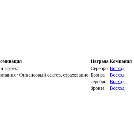
оминация
Награда
Компания
ый эффект
Серебро
Восход
ампания / Финансовый сектор, страхование
Бронза
Восход
серебро
Восход
бронза
Восход