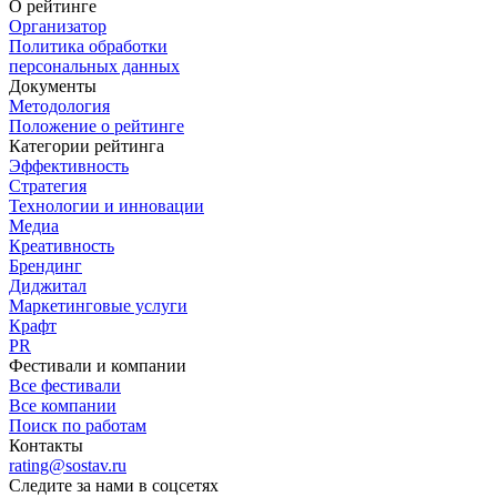
О рейтинге
Организатор
Политика обработки
персональных данных
Документы
Методология
Положение о рейтинге
Категории рейтинга
Эффективность
Стратегия
Технологии и инновации
Медиа
Креативность
Брендинг
Диджитал
Маркетинговые услуги
Крафт
PR
Фестивали и компании
Все фестивали
Все компании
Поиск по работам
Контакты
rating@sostav.ru
Следите за нами в соцсетях