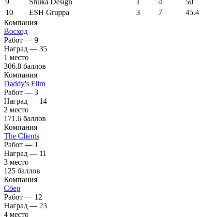
9
Shuka Design
1
4
50
10
ESH Gruppa
3
7
45.4
Компания
Восход
Работ — 9
Наград — 35
1 место
306.8 баллов
Компания
Daddy's Film
Работ — 3
Наград — 14
2 место
171.6 баллов
Компания
The Clients
Работ — 1
Наград — 11
3 место
125 баллов
Компания
Сбер
Работ — 12
Наград — 23
4 место