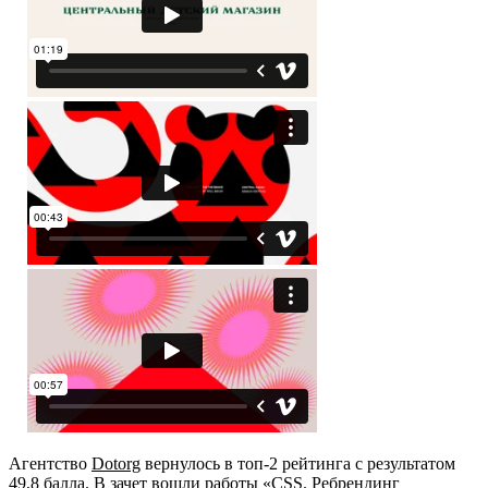
Агентство
Dotorg
вернулось в топ-2 рейтинга с результатом
49,8 балла. В зачет вошли работы
«CSS. Ребрендинг