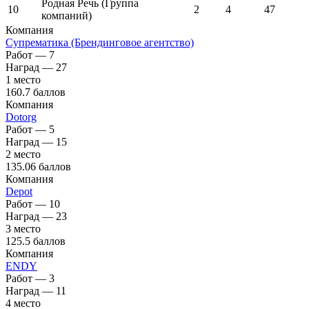
Родная Речь (Группа
10
2
4
47
компаний)
Компания
Супрематика (Брендинговое агентство)
Работ — 7
Наград — 27
1 место
160.7 баллов
Компания
Dotorg
Работ — 5
Наград — 15
2 место
135.06 баллов
Компания
Depot
Работ — 10
Наград — 23
3 место
125.5 баллов
Компания
ENDY
Работ — 3
Наград — 11
4 место