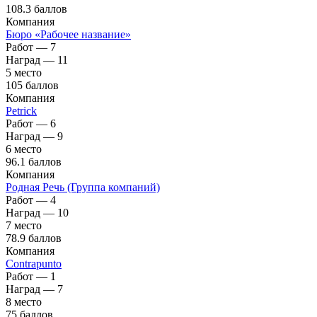
108.3 баллов
Компания
Бюро «Рабочее название»
Работ — 7
Наград — 11
5 место
105 баллов
Компания
Petrick
Работ — 6
Наград — 9
6 место
96.1 баллов
Компания
Родная Речь (Группа компаний)
Работ — 4
Наград — 10
7 место
78.9 баллов
Компания
Contrapunto
Работ — 1
Наград — 7
8 место
75 баллов