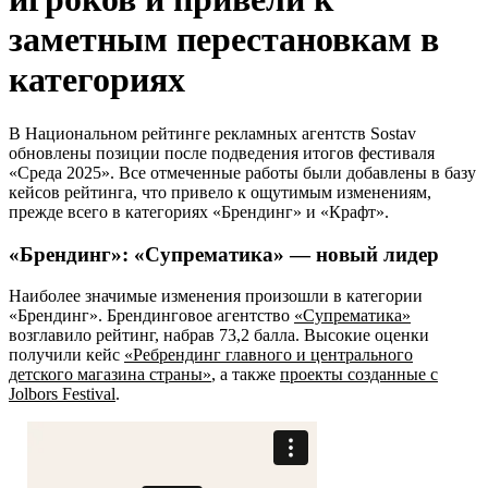
заметным перестановкам в
категориях
В Национальном рейтинге рекламных агентств Sostav
обновлены позиции после подведения итогов фестиваля
«Среда 2025». Все отмеченные работы были добавлены в базу
кейсов рейтинга, что привело к ощутимым изменениям,
прежде всего в категориях «Брендинг» и «Крафт».
«Брендинг»: «Супрематика» — новый лидер
Наиболее значимые изменения произошли в категории
«Брендинг». Брендинговое агентство
«Супрематика»
возглавило рейтинг, набрав 73,2 балла. Высокие оценки
получили кейс
«Ребрендинг главного и центрального
детского магазина страны»
, а также
проекты созданные с
Jolbors Festival
.