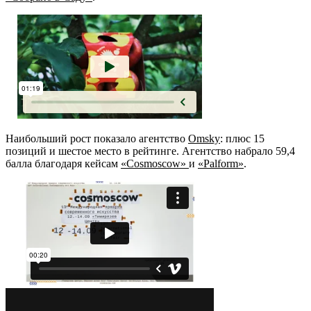
Наибольший рост показало агентство
Omsky
: плюс 15
позиций и шестое место в рейтинге. Агентство набрало 59,4
балла благодаря кейсам
«Cosmoscow»
и
«Palform»
.