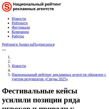
Новости
Рейтинги
Фестивали
Компании
Работы
Рейтинги Sostav.ru
Подписаться
Новости
Национальный рейтинг рекламных агентств обновлен с
учетом результатов «Среды 2025»
Фестивальные кейсы
усилили позиции ряда
игроков и привели к