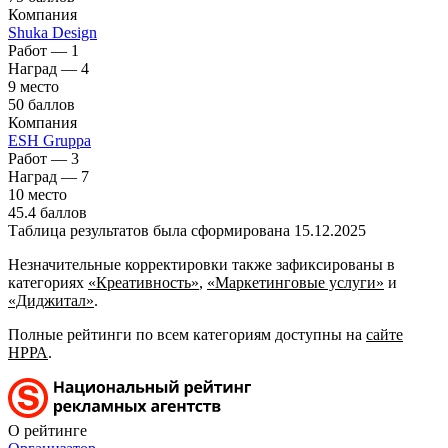
Компания
Shuka Design
Работ — 1
Наград — 4
9 место
50 баллов
Компания
ESH Gruppa
Работ — 3
Наград — 7
10 место
45.4 баллов
Таблица результатов была сформирована 15.12.2025
Незначительные корректировки также зафиксированы в
категориях
«Креативность»
,
«Маркетинговые услуги»
и
«Диджитал»
.
Полные рейтинги по всем категориям доступны на
сайте
НРРА
.
О рейтинге