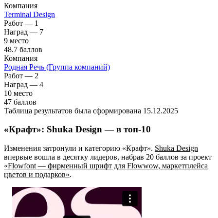
Компания
Terminal Design
Работ — 1
Наград — 7
9 место
48.7 баллов
Компания
Родная Речь (Группа компаний)
Работ — 2
Наград — 4
10 место
47 баллов
Таблица результатов была сформирована 15.12.2025
«Крафт»: Shuka Design — в топ-10
Изменения затронули и категорию «Крафт».
Shuka Design
впервые вошла в десятку лидеров, набрав 20 баллов за проект
«Flowfont — фирменный шрифт для Flowwow, маркетплейса
цветов и подарков»
.