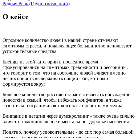
Родная Речь (Группа компаний)
О кейсе
Огромное количество людей в нашей стране отмечают
симптомы стресса, и подавляющее большинство используют
успокоительные средства
Бренды из этой категории в последнее время
сфокусировались на симптомах тревожности и бессоницы,
что говорит о том, что на состояние людей влияет именно
неспособность выдерживать общий фон, который
формируется вокруг
Большое количество россиян старается избегать обсуждение
новостей в семьей, чтобы избежать конфликтов, а также
сознательно ограничивают контакт с новостными медиа
Влипание в негатив через думскроллинг - также очень сильно
влияет на эмоциональное и ментальное здоровье населения
Понятно, почему успокоительные - до сих пор самая большой
сегмент на рынке препаратов против стресса