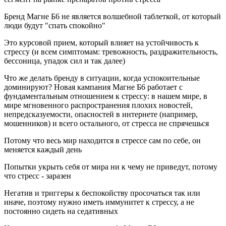
Бренд Магне Б6 не является волшебной таблеткой, от который
люди будут "спать спокойно"
Это курсовой прием, который влияет на устойчивость к
стрессу (и всем симптомам: тревожность, раздражительность,
бессоница, упадок сил и так далее)
Что же делать бренду в ситуации, когда успокоительные
доминируют? Новая кампания Магне Б6 работает с
фундаментальным отношением к стрессу: в нашем мире, в
мире мгновенного распространения плохих новостей,
непредсказуемости, опасностей в интернете (например,
мошенников) и всего остального, от стресса не спрячешься
Потому что весь мир находится в стрессе сам по себе, он
меняется каждый день
Попытки укрыть себя от мира ни к чему не приведут, потому
что стресс - заразен
Негатив и триггеры к беспокойству просочаться так или
иначе, поэтому нужно иметь иммунитет к стрессу, а не
постоянно сидеть на седативных