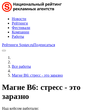
Новости
Рейтинги
Фестивали
Компании
Работы
Рейтинги Sostav.ru
Подписаться
Все работы
Магне B6: стресс - это заразно
Магне B6: стресс - это
заразно
Над кейсом работали: