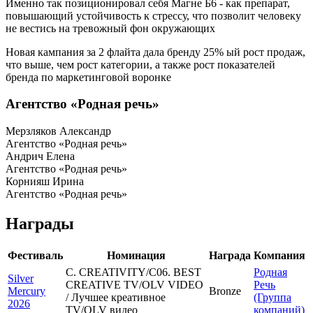
Именно так позиционировал себя Магне Б6 - как препарат,
повышающий устойчивость к стрессу, что позволит человеку
не вестись на тревожный фон окружающих
Новая кампания за 2 флайта дала бренду 25% ый рост продаж,
что выше, чем рост категории, а также рост показателей
бренда по маркетинговой воронке
Агентство «Родная речь»
Мерзляков Александр
Агентство «Родная речь»
Андрич Елена
Агентство «Родная речь»
Корнияш Ирина
Агентство «Родная речь»
Награды
Фестиваль
Номинация
Награда
Компания
C. CREATIVITY/C06. BEST
Родная
Silver
CREATIVE TV/OLV VIDEO
Речь
Mercury
Bronze
/ Лучшее креативное
(Группа
2026
TV/OLV видео
компаний)