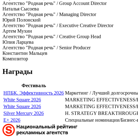
Агентство "Родная речь" / Group Account Director
Наталья Сысоева
Агентство "Родная речь" / Managing Director
Юрий Полонский
Агентство "Родная речь" / Executive Creative Director
Артем Мухин
Агентство "Родная речь" / Creative Group Head
Юлия Ларцева
Агентство "Родная речь" / Senior Producer
Константин Мальцев
Композитор
Награды
Фестиваль
НПБК. Эффективность 2026
Маркетинг / Лучший долгосрочн
White Square 2026
MARKETING EFFECTIVENESS/E. M
White Square 2026
MARKETING EFFECTIVENESS/E. 
Silver Mercury 2026
H. STRATEGY BREAKTHROUGH/H
E+ 2026
Специальные номинации/Бизнес-