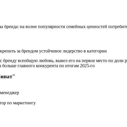
ы бренда: на волне популярности семейных ценностей потребите
крепить за брендом устойчивое лидерство в категории
 бренду всеобщую любовь, вывел его на первое место по доли ры
а больше главного конкурента по итогам 2025-го
бинат"
 менеджер
тор по маркетингу