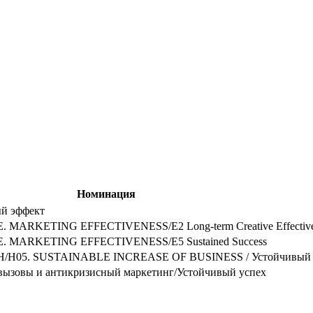
Номинация
ый эффект
ARKETING EFFECTIVENESS/E2 Long-term Creative Effectiv
MARKETING EFFECTIVENESS/E5 Sustained Success
05. SUSTAINABLE INCREASE OF BUSINESS / Устойчивый р
вызовы и антикризисный маркетинг/Устойчивый успех