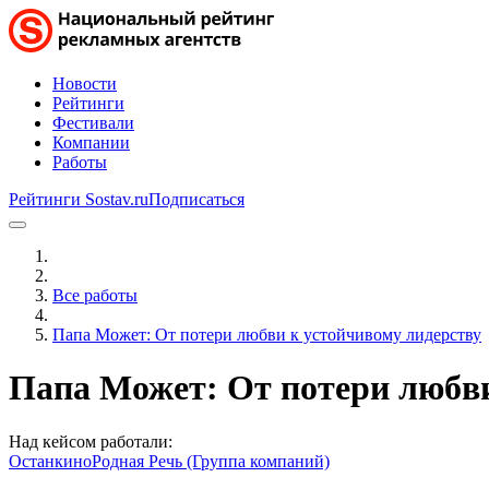
Новости
Рейтинги
Фестивали
Компании
Работы
Рейтинги Sostav.ru
Подписаться
Все работы
Папа Может: От потери любви к устойчивому лидерству
Папа Может: От потери любви
Над кейсом работали:
Останкино
Родная Речь (Группа компаний)