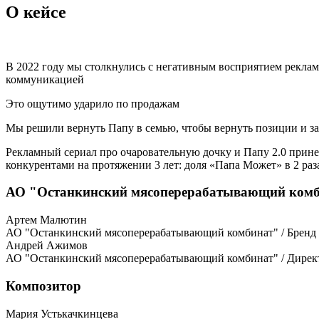
О кейсе
В 2022 году мы столкнулись с негативным восприятием реклам
коммуникацией
Это ощутимо ударило по продажам
Мы решили вернуть Папу в семью, чтобы вернуть позиции и за
Рекламный сериал про очаровательную дочку и Папу 2.0 принес
конкурентами на протяжении 3 лет: доля «Папа Может» в 2 раз
АО "Останкинский мясоперерабатывающий ком
Артем Малютин
АО "Останкинский мясоперерабатывающий комбинат" / Бренд
Андрей Ажимов
АО "Останкинский мясоперерабатывающий комбинат" / Дирек
Композитор
Мария Устькачкинцева