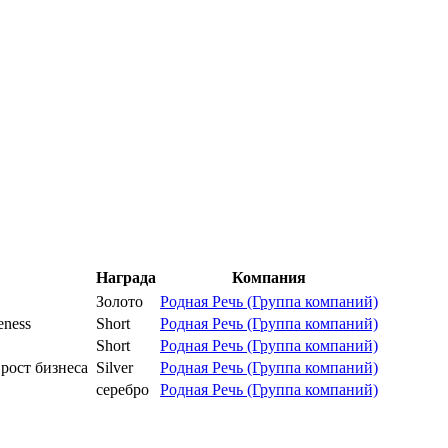
Награда
Компания
Золото
Родная Речь (Группа компаний)
eness
Short
Родная Речь (Группа компаний)
Short
Родная Речь (Группа компаний)
ост бизнеса
Silver
Родная Речь (Группа компаний)
серебро
Родная Речь (Группа компаний)