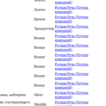
Золото
компаний)
Родная Речь (Группа
Золото
компаний)
Родная Речь (Группа
Бронза
компаний)
Родная Речь (Группа
Трендсеттер
компаний)
Родная Речь (Группа
Bronze
компаний)
Родная Речь (Группа
Bronze
компаний)
Родная Речь (Группа
Bronze
компаний)
Родная Речь (Группа
Bronze
компаний)
Родная Речь (Группа
Bronze
компаний)
Родная Речь (Группа
Bronze
компаний)
Родная Речь (Группа
аны, кейтеринг
Silver
компаний)
х стагнирующего
Родная Речь (Группа
Shortlist