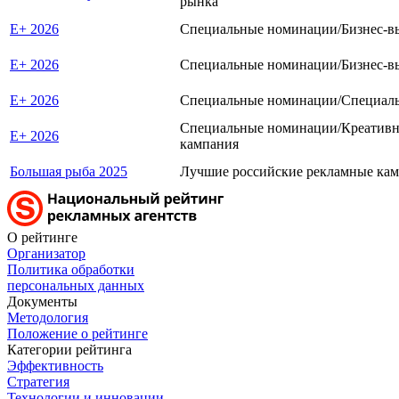
рынка
E+ 2026
Специальные номинации/Бизнес-вы
E+ 2026
Специальные номинации/Бизнес-в
E+ 2026
Специальные номинации/Специаль
Специальные номинации/Креативна
E+ 2026
кампания
Большая рыба 2025
Лучшие российские рекламные ка
О рейтинге
Организатор
Политика обработки
персональных данных
Документы
Методология
Положение о рейтинге
Категории рейтинга
Эффективность
Стратегия
Технологии и инновации