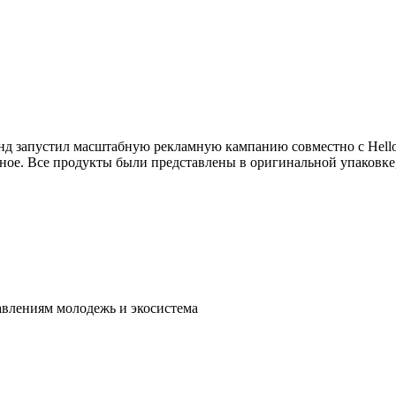
нд запустил масштабную рекламную кампанию совместно с Hello 
еное. Все продукты были представлены в оригинальной упаковке
авлениям молодежь и экосистема