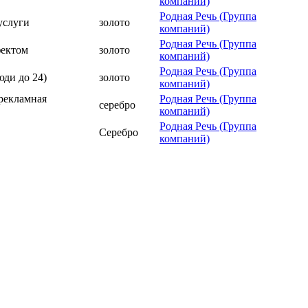
компаний)
Родная Речь (Группа
 услуги
золото
компаний)
Родная Речь (Группа
фектом
золото
компаний)
Родная Речь (Группа
юди до 24)
золото
компаний)
рекламная
Родная Речь (Группа
серебро
компаний)
Родная Речь (Группа
Серебро
компаний)