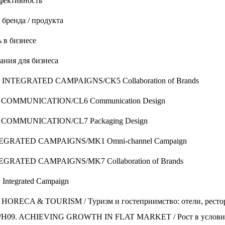
ффективность
 бренда / продукта
 в бизнесе
ания для бизнеса
NTEGRATED CAMPAIGNS/CK5 Collaboration of Brands
COMMUNICATION/CL6 Communication Design
COMMUNICATION/CL7 Packaging Design
GRATED CAMPAIGNS/MK1 Omni-channel Campaign
RATED CAMPAIGNS/MK7 Collaboration of Brands
tegrated Campaign
RECA & TOURISM / Туризм и гостеприимство: отели, рестор
9. ACHIEVING GROWTH IN FLAT MARKET / Рост в условия