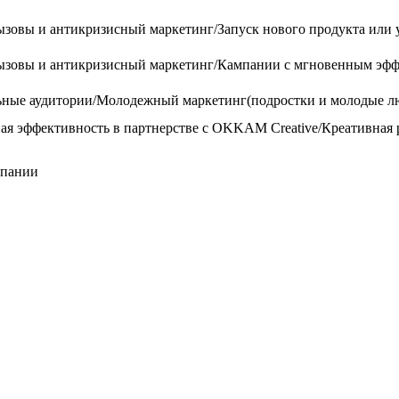
зовы и антикризисный маркетинг/Запуск нового продукта или
ызовы и антикризисный маркетинг/Кампании с мгновенным эф
ные аудитории/Молодежный маркетинг(подростки и молодые л
я эффективность в партнерстве с OKKAM Creative/Креативная 
мпании