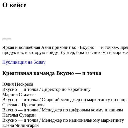
О кейсе
Яркая и волшебная Азия приходит во «Вкусно — и точка». Бре
продуктов, в которую войдут бургер, бокс со снеками и морож
Публикация на Sostav
Креативная команда Вкусно — и точка
Юлия Нескреба
Вкусно — и точка / Директор по маркетингу
Марина Стахеева
Вкусно — и точка / Старший менеджер по маркетингу по напр
Светлана Просвирова
Вкусно — и точка / Менеджер по цифровым коммуникациям
Наталья Суварян
Вкусно — и точка / Менеджер по национальному маркетингу
Елена Чилингарян