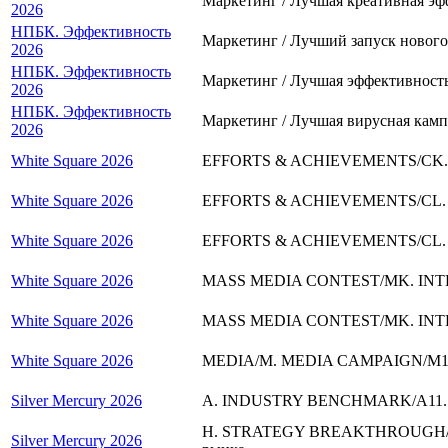
Маркетинг / Лучшая креативная э
2026
НПБК. Эффективность
Маркетинг / Лучший запуск нового
2026
НПБК. Эффективность
Маркетинг / Лучшая эффективность
2026
НПБК. Эффективность
Маркетинг / Лучшая вирусная камп
2026
White Square 2026
EFFORTS & ACHIEVEMENTS/CK. I
White Square 2026
EFFORTS & ACHIEVEMENTS/CL. 
White Square 2026
EFFORTS & ACHIEVEMENTS/CL. 
White Square 2026
MASS MEDIA CONTEST/MK. INTE
White Square 2026
MASS MEDIA CONTEST/MK. INTEG
White Square 2026
MEDIA/M. MEDIA CAMPAIGN/M1 In
Silver Mercury 2026
A. INDUSTRY BENCHMARK/A11. HO
H. STRATEGY BREAKTHROUGH/H0
Silver Mercury 2026