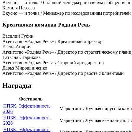
Вкусно — и точка / Старший менеджер по связям с обществен
Камиля Незеева
Вкусно — и точка / Менеджер по исследованиям потребителей
Креативная команда Родная Речь
Василий Губин
Агентство «Родная Речь» / Креативный директор
Елена Андрич
Агентство «Родная Речь» / Директор по стратегическому план
Татьяна Старикова
Агентство «Родная Речь» / Старший арт-директор
Дарья Мирошниченко
Агентство «Родная Речь» / Директор по работе с клиентами
Награды
Фестиваль
НПБК. Эффективность
Маркетинг / Лучшая вирусная камп
2026
НПБК. Эффективность
Маркетинг / Лучшая кампания для 
2026
НПБК. Эффективность