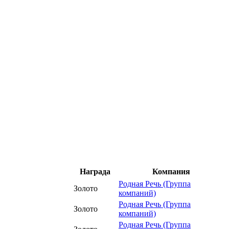
Награда
Компания
Родная Речь (Группа
Золото
компаний)
Родная Речь (Группа
Золото
компаний)
Родная Речь (Группа