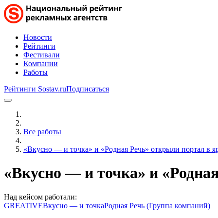
Новости
Рейтинги
Фестивали
Компании
Работы
Рейтинги Sostav.ru
Подписаться
Все работы
«Вкусно — и точка» и «Родная Речь» открыли портал в ярк
«Вкусно — и точка» и «Родная
Над кейсом работали:
GREATIVE
Вкусно — и точка
Родная Речь (Группа компаний)