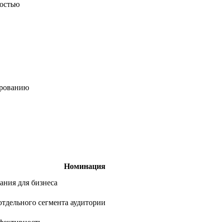
ностью
ированию
Номинация
ания для бизнеса
отдельного сегмента аудитории