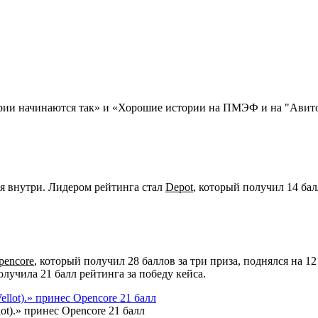
ории начинаются так» и «Хорошие истории на ПМЭФ и на "Авит
ся внутри. Лидером рейтинга стал
Depot
, который получил 14 бал
pencore
, который получил 28 баллов за три приза, поднялся на 1
олучила 21 балл рейтинга за победу кейса.
).» принес Opencore 21 балл