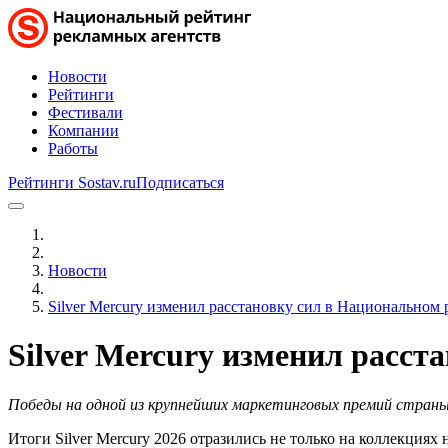
Новости
Рейтинги
Фестивали
Компании
Работы
Рейтинги Sostav.ru
Подписаться
Новости
Silver Mercury изменил расстановку сил в Национальном
Silver Mercury изменил расс
Победы на одной из крупнейших маркетинговых премий страны 
Итоги Silver Mercury 2026 отразились не только на коллекциях