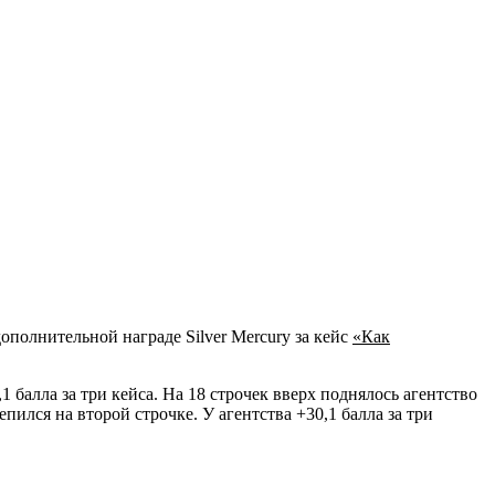
ополнительной награде Silver Mercury за кейс
«Как
1 балла за три кейса. На 18 строчек вверх поднялось агентство
пился на второй строчке. У агентства +30,1 балла за три