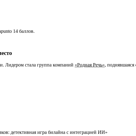
punto 14 баллов.
место
и. Лидером стала группа компаний
«Родная Речь»
, поднявшаяся
иков: детективная игра билайна с интеграцией ИИ»