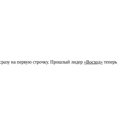
 сразу на первую строчку. Прошлый лидер
«Восход»
теперь