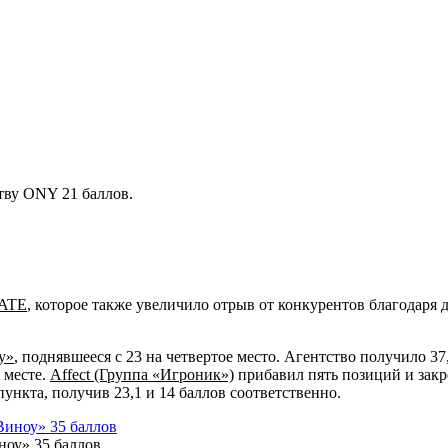
тву ONY 21 баллов.
ATE
, которое также увеличило отрыв от конкурентов благодаря д
у»
, поднявшееся с 23 на четвертое место. Агентство получило 37,
 месте.
Affect (Группа «Игроник»)
прибавил пять позиций и закре
ункта, получив 23,1 и 14 баллов соответственно.
ноу» 35 баллов