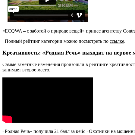
«ECQWA – с заботой о природе вещей» принес агентству Contra
Полный рейтинг категории можно посмотреть по
ссылке
.
Креативность: «Родная Речь» выходит на первое 
Самые заметные изменения произошли в рейтинге креативност
занимает второе место.
«Родная Речь» получила 21 балл за кейс «Охотники на мошенн