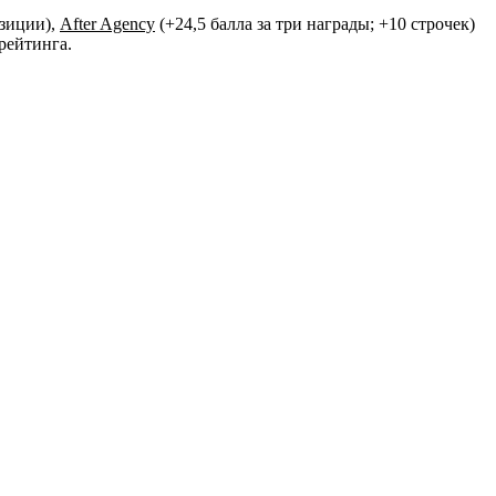
озиции),
After Agency
(+24,5 балла за три награды; +10 строчек)
рейтинга.