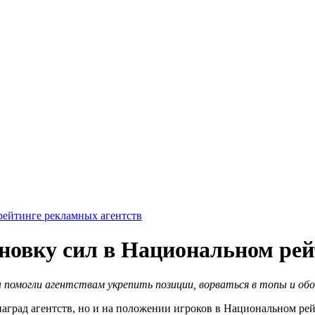
 рейтинге рекламных агентств
тановку сил в Национальном ре
помогли агентствам укрепить позиции, ворваться в топы и обой
 наград агентств, но и на положении игроков в Национальном ре