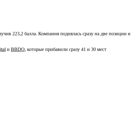
лучив 223,2 балла. Компания поднялась сразу на две позиции и
tal
и
BBDO
, которые прибавили сразу 41 и 30 мест