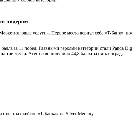
ся лидером
Маркетинговые услуги». Первое место вернул себе
«Т-Банк»
, по
4 балла за 11 побед. Главными героями категории стали
Panda Digi
а три места. Агентство получило 44,8 балла за пять наград.
 золотых кейсов «Т-Банка» на Silver Mercury