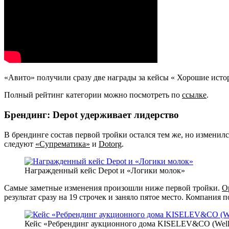
«Авито» получили сразу две награды за кейсы « Хорошие ист
Полный рейтинг категории можно посмотреть по
ссылке
.
Брендинг: Depot удерживает лидерство
В брендинге состав первой тройки остался тем же, но изменил
следуют
«Супрематика»
и
Dotorg
.
Награжденный кейс Depot и «Логики молок»
Самые заметные изменения произошли ниже первой тройки.
O
результат сразу на 19 строчек и заняло пятое место. Компания п
Кейс «Ребрендинг аукционного дома KISELEV&CO (Wellot