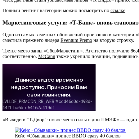
Полный рейтинг категории можно посмотреть по
ссылке
.
Маркетинговые услуги: «Т-Банк» вновь становит
Одно из самых заметных обновлений произошло в категории «
сместила прежнего лидера
Eventum Premo
на вторую строчку.
Третье место занял
«СберМаркетинг»
. Агентство получило 86,
соответственно.
McCann
также укрепило позиции, поднявшись н
«Выходи в "Т-Двор": новое место силы в дни ПМЭФ» — один из
Кейс «Сбывашки» принес BBDO сразу 40 баллов