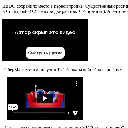
BBDO
сохранило место в первой тройке. Существенный рост 
и
Contrapunto
(+21 балл за две работы, +14 позиций). Агентств
«СберМаркетинг» получил 16,1 балла за кейс «Ты слишком».
«Как два глаза стали узнаваемым лицом VK Видео» принес Cont