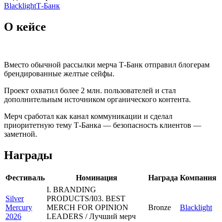
Blacklight
Т-Банк
О кейсе
Вместо обычной рассылки мерча Т-Банк отправил блогерам
брендированные желтые сейфы.
Проект охватил более 2 млн. пользователей и стал
дополнительным источником органического контента.
Мерч сработал как канал коммуникации и сделал
приоритетную тему Т-Банка — безопасность клиентов —
заметной.
Награды
Фестиваль
Номинация
Награда
Компания
I. BRANDING
Silver
PRODUCTS/I03. BEST
Mercury
MERCH FOR OPINION
Bronze
Blacklight
2026
LEADERS / Лучший мерч