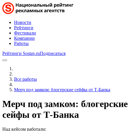
Новости
Рейтинги
Фестивали
Компании
Работы
Рейтинги Sostav.ru
Подписаться
Все работы
Мерч под замком: блогерские сейфы от Т-Банка
Мерч под замком: блогерские
сейфы от Т-Банка
Над кейсом работали: