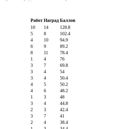
Работ
Наград
Баллов
10
14
128.8
5
8
102.4
4
10
94.9
6
9
89.2
8
11
78.4
1
4
76
3
7
69.8
3
4
54
3
4
50.4
4
5
50.2
4
6
48.2
1
3
48
3
4
44.8
2
3
42.4
3
7
41
2
4
38.4
1
3
34.4