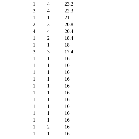
1
4
23.2
3
4
22.3
1
1
21
2
3
20.8
4
4
20.4
1
2
18.4
1
1
18
3
3
17.4
1
1
16
1
1
16
1
1
16
1
1
16
1
1
16
1
1
16
1
1
16
1
1
16
1
1
16
1
1
16
1
2
16
1
1
16