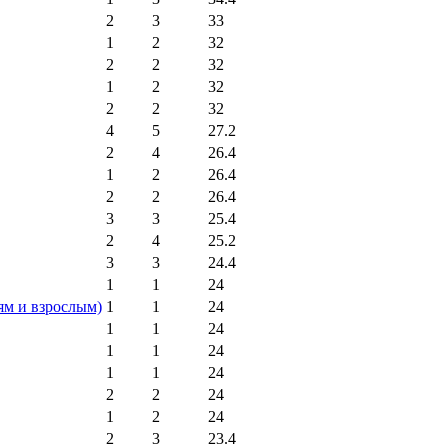
2
3
33
1
2
32
2
2
32
1
2
32
2
2
32
4
5
27.2
2
4
26.4
1
2
26.4
2
2
26.4
3
3
25.4
2
4
25.2
3
3
24.4
1
1
24
ям и взрослым)
1
1
24
1
1
24
1
1
24
1
1
24
2
2
24
1
2
24
2
3
23.4