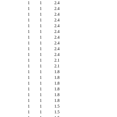
1
1
2.4
1
1
2.4
1
1
2.4
1
1
2.4
1
1
2.4
1
1
2.4
1
1
2.4
1
1
2.4
1
1
2.4
1
1
2.4
1
1
2.1
1
1
2.1
1
1
1.8
1
1
1.8
1
1
1.8
1
1
1.8
1
1
1.8
1
1
1.8
1
1
1.5
1
1
1.5