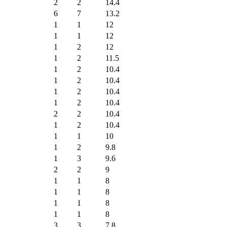
2
2
14.4
6
7
13.2
1
1
12
1
1
12
1
2
12
1
2
11.5
1
2
10.4
1
2
10.4
1
2
10.4
1
2
10.4
2
2
10.4
1
2
10.4
1
1
10
1
2
9.8
1
3
9.6
2
2
9
1
1
8
1
1
8
1
1
8
1
1
8
3
3
7.8