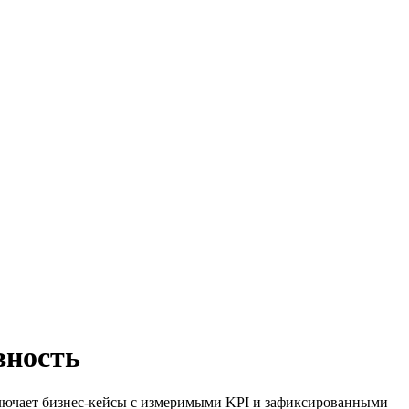
ность
ключает бизнес-кейсы с измеримыми KPI и зафиксированными